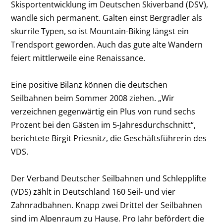
Skisportentwicklung im Deutschen Skiverband (DSV),
wandle sich permanent. Galten einst Bergradler als
skurrile Typen, so ist Mountain-Biking längst ein
Trendsport geworden. Auch das gute alte Wandern
feiert mittlerweile eine Renaissance.
Eine positive Bilanz können die deutschen
Seilbahnen beim Sommer 2008 ziehen. „Wir
verzeichnen gegenwärtig ein Plus von rund sechs
Prozent bei den Gästen im 5-Jahresdurchschnitt“,
berichtete Birgit Priesnitz, die Geschäftsführerin des
VDS.
Der Verband Deutscher Seilbahnen und Schlepplifte
(VDS) zählt in Deutschland 160 Seil- und vier
Zahnradbahnen. Knapp zwei Drittel der Seilbahnen
sind im Alpenraum zu Hause. Pro Jahr befördert die