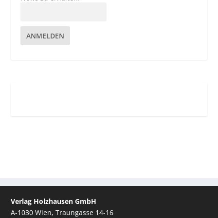
ANMELDEN
Verlag Holzhausen GmbH
A-1030 Wien, Traungasse 14-16