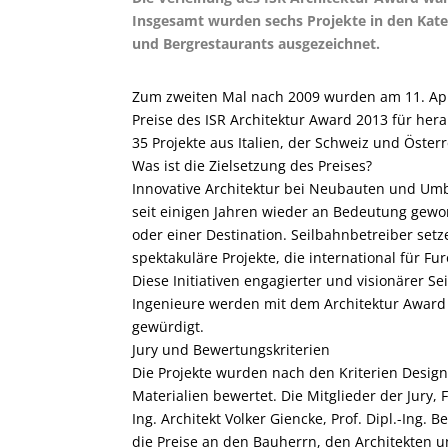
Insgesamt wurden sechs Projekte in den Kate
und Bergrestaurants ausgezeichnet.
Zum zweiten Mal nach 2009 wurden am 11. Apri
Preise des ISR Architektur Award 2013 für he
35 Projekte aus Italien, der Schweiz und Österr
Was ist die Zielsetzung des Preises?
Innovative Architektur bei Neubauten und Um
seit einigen Jahren wieder an Bedeutung gewonn
oder einer Destination. Seilbahnbetreiber set
spektakuläre Projekte, die international für Fu
Diese Initiativen engagierter und visionärer S
Ingenieure werden mit dem Architektur Award
gewürdigt.
Jury und Bewertungskriterien
Die Projekte wurden nach den Kriterien Design
Materialien bewertet. Die Mitglieder der Jury, Fr
Ing. Architekt Volker Giencke, Prof. Dipl.-Ing
die Preise an den Bauherrn, den Architekten un