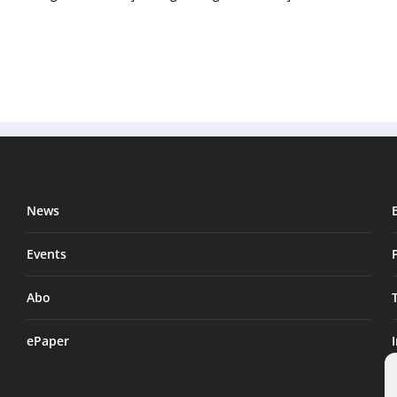
News
Events
Abo
ePaper