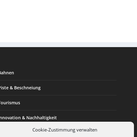
Bahnen
Piste & Beschneiung
Tourismus
Innovation & Nachhaltigkeit
Cookie-Zustimmung verwalten
Expertise & Technik