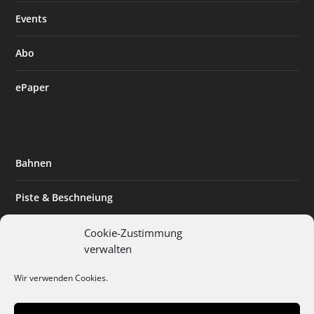
Events
Abo
ePaper
Bahnen
Piste & Beschneiung
Tourismus
Cookie-Zustimmung
verwalten
Innovation & Nachhaltigkeit
Wir verwenden Cookies.
Expertise & Technik