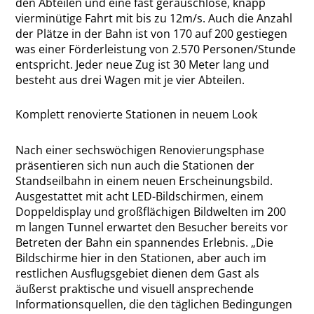
den Abteilen und eine fast geräuschlose, knapp
vierminütige Fahrt mit bis zu 12m/s. Auch die Anzahl
der Plätze in der Bahn ist von 170 auf 200 gestiegen
was einer Förderleistung von 2.570 Personen/Stunde
entspricht. Jeder neue Zug ist 30 Meter lang und
besteht aus drei Wagen mit je vier Abteilen.
Komplett renovierte Stationen in neuem Look
Nach einer sechswöchigen Renovierungsphase
präsentieren sich nun auch die Stationen der
Standseilbahn in einem neuen Erscheinungsbild.
Ausgestattet mit acht LED-Bildschirmen, einem
Doppeldisplay und großflächigen Bildwelten im 200
m langen Tunnel erwartet den Besucher bereits vor
Betreten der Bahn ein spannendes Erlebnis. „Die
Bildschirme hier in den Stationen, aber auch im
restlichen Ausflugsgebiet dienen dem Gast als
äußerst praktische und visuell ansprechende
Informationsquellen, die den täglichen Bedingungen