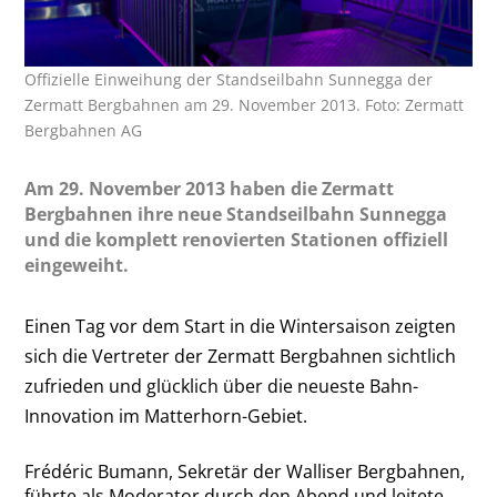
Offizielle Einweihung der Standseilbahn Sunnegga der
Zermatt Bergbahnen am 29. November 2013. Foto: Zermatt
Bergbahnen AG
Am 29. November 2013 haben die Zermatt
Bergbahnen ihre neue Standseilbahn Sunnegga
und die komplett renovierten Stationen offiziell
eingeweiht.
Einen Tag vor dem Start in die Wintersaison zeigten
sich die Vertreter der Zermatt Bergbahnen sichtlich
zufrieden und glücklich über die neueste Bahn-
Innovation im Matterhorn-Gebiet.
Frédéric Bumann, Sekretär der Walliser Bergbahnen,
führte als Moderator durch den Abend und leitete