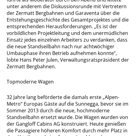
unter anderem die Diskussionsrunde mit Vertretern
der Zermatt Bergbahnen und Garaventa über die
Entstehungsgeschichte des Gesamtprojektes und die
entsprechenden Herausforderungen. „Es ist der
vorbildlichen Projektleitung und dem unermüdlichen
Einsatz jedes einzelnen Arbeiters zu verdanken, dass
die neue Standseilbahn nach nur achtwöchiger
Umbauphase ihren Betrieb aufnehmen konnte“,
lobte Hans Peter Julen, Verwaltungsratspräsident der
Zermatt Bergbahnen.
Topmoderne Wagen
32 Jahre lang beförderte die damals erste „Alpen-
Metro“ Europas Gäste auf die Sunnegga, bevor sie im
Sommer 2013 durch die neue, hochmoderne
Standseilbahn ersetzt wurde. Die Wagen wurden von
der Gangloff Cabins AG konstruiert. Heute genießen
die Passagiere höheren Komfort durch mehr Platz in