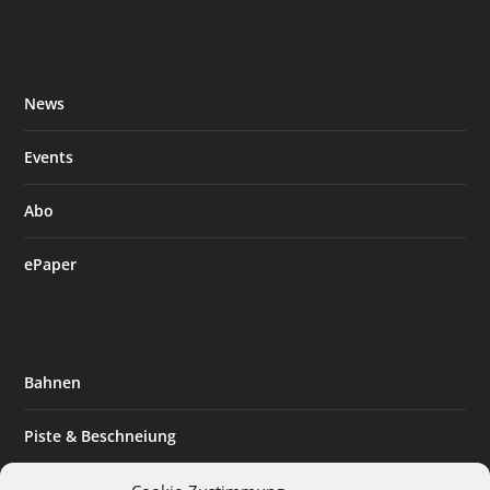
News
Events
Abo
ePaper
Bahnen
Piste & Beschneiung
Tourismus