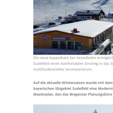
Die neue kuppelbare 6er-Sesselbahn ermöglic
Sudelfeld einen komfortablen Einstieg in das S
multifunktionelles Servicezentrum.
Auf die aktuelle Wintersaison wurde mit de
bayerischen Skigebiet Sudelfeld eine Modernis
Masterplan, den das Bregenzer Planungsbüro 2