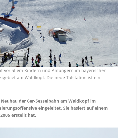
ht vor allem Kindern und Anfängern im bayerischen
kigebiet am Waldkopf. Die neue Talstation ist ein
m Neubau der 6er-Sessel­bahn am Waldkopf im
ierungsoffensive eingeleitet. Sie basiert auf einem
005 erstellt hat.