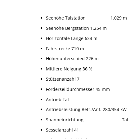
Seehöhe Talstation 1.029 m
Seehöhe Bergstation 1.254 m
Horizontale Länge 634 m
Fahrstrecke 710 m
Höhenunterschied 226 m
Mittlere Neigung 36 %
Stützenanzahl 7
Förderseildurchmesser 45 mm
Antrieb Tal
Antriebsleistung Betr./Anf. 280/354 kW
Spanneinrichtung Tal
Sesselanzahl 41