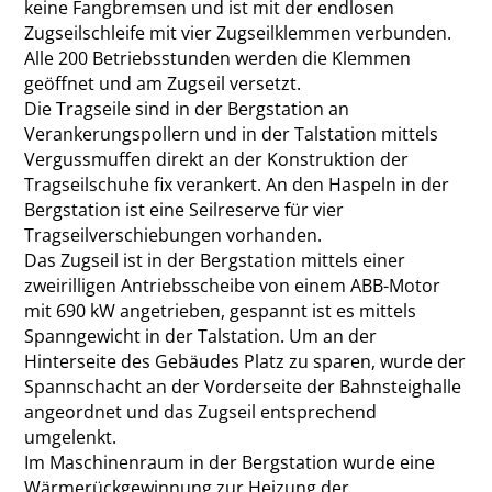
keine Fangbremsen und ist mit der endlosen
Zugseilschleife mit vier Zugseilklemmen verbunden.
Alle 200 Betriebsstunden werden die Klemmen
geöffnet und am Zugseil versetzt.
Die Tragseile sind in der Bergstation an
Verankerungspollern und in der Talstation mittels
Vergussmuffen direkt an der Konstruktion der
Tragseilschuhe fix verankert. An den Haspeln in der
Bergstation ist eine Seilreserve für vier
Tragseilverschiebungen vorhanden.
Das Zugseil ist in der Bergstation mittels einer
zweirilligen Antriebsscheibe von einem ABB-Motor
mit 690 kW angetrieben, gespannt ist es mittels
Spanngewicht in der Talstation. Um an der
Hinterseite des Gebäudes Platz zu sparen, wurde der
Spannschacht an der Vorderseite der Bahnsteighalle
angeordnet und das Zugseil entsprechend
umgelenkt.
Im Maschinenraum in der Bergstation wurde eine
Wärmerückgewinnung zur Heizung der