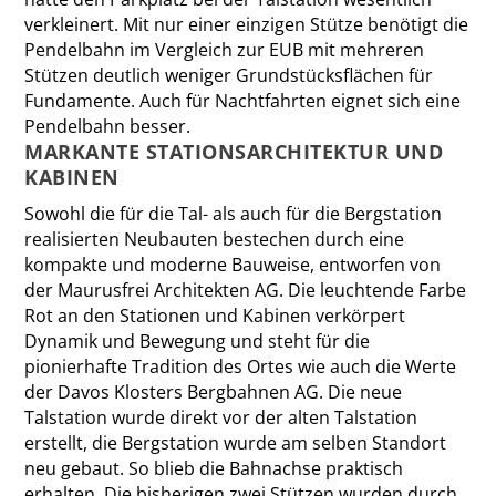
verkleinert. Mit nur ­einer einzigen Stütze benötigt die
Pendelbahn im Vergleich zur EUB mit mehreren
Stützen deutlich weniger Grundstücksflächen für
Fundamente. Auch für Nachtfahrten eignet sich eine
Pendelbahn besser.
MARKANTE STATIONS­ARCHITEKTUR UND
KABINEN
Sowohl die für die Tal- als auch für die Bergstation
realisierten Neubauten bestechen durch eine
kompakte und moderne Bauweise, entworfen von
der Maurusfrei Architekten AG. Die leuchtende Farbe
Rot an den Stationen und Kabinen verkörpert
Dynamik und Bewegung und steht für die
pionierhafte Tradition des Ortes wie auch die Werte
der Davos Klosters Bergbahnen AG. Die neue
Talstation wurde direkt vor der alten Talstation
erstellt, die Bergstation wurde am selben Standort
neu gebaut. So blieb die Bahnachse praktisch
erhalten. Die bisherigen zwei Stützen wurden durch