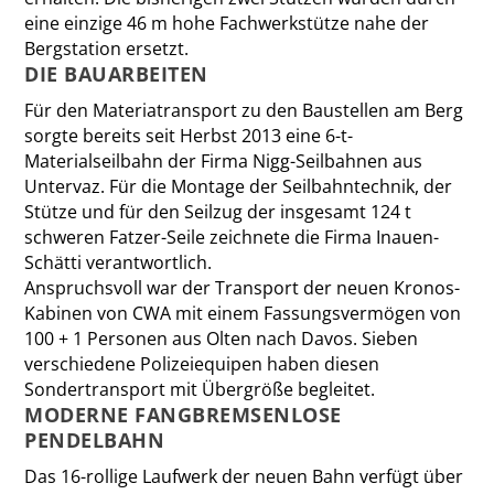
eine einzige 46 m hohe Fachwerkstütze nahe der
Bergstation ersetzt.
DIE BAUARBEITEN
Für den Materiatransport zu den Baustellen am Berg
sorgte bereits seit Herbst 2013 eine 6-t-
Materialseilbahn der Firma Nigg-Seilbahnen aus
Untervaz. Für die Montage der Seilbahntechnik, der
Stütze und für den Seilzug der insgesamt 124 t
schweren Fatzer-Seile zeichnete die Firma Inauen-
Schätti verantwortlich.
Anspruchsvoll war der Transport der neuen Kronos-
Kabinen von CWA mit einem Fassungsvermögen von
100 + 1 Personen aus Olten nach Davos. Sieben
verschiedene Polizeiequipen haben diesen
Sondertransport mit Übergröße begleitet.
MODERNE FANGBREMSEN­LOSE
PENDELBAHN
Das 16-rollige Laufwerk der neuen Bahn verfügt über