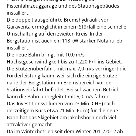
Pistenfahrzeuggarage und des Stationsgebäudes
installiert.
Die doppelt ausgeführte Bremshydraulik von
Garaventa ermöglicht in einem Störfall eine schnelle
Umschaltung auf den zweiten Kreis. In der
Bergstation ist auch ein 118 kW starker Notantrieb
installiert.
Die neue Bahn bringt mit 10,0 m/s
Höchstgeschwindigkeit bis zu 1.220 P/h ins Gebiet.
Die Stützenüberfahrt mit max. 7,0 m/s verringert die
Förderleistung kaum, weil sich die einzige Stütze
nahe der Bergstation im Bremsbereich vor der
Stationseinfahrt befindet. Bei schwachem Betrieb
kann die Bahn unbegleitet mit 5,0 m/s fahren.
Das Investitionsvolumen von 23 Mio. CHF (nach
derzeitigem Kurs etwa 21 Mio. Euro) für die neue
Bahn hat das Skigebiet am Jakobshorn noch viel
attraktiver gemacht.
Da im Winterbetrieb seit dem Winter 2011/2012 ab