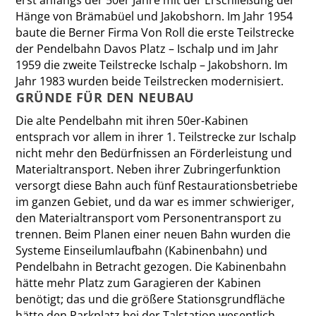
Hänge von Brämabüel und Jakobshorn. Im Jahr 1954
baute die Berner Firma Von Roll die erste Teilstrecke
der Pendelbahn Davos Platz – Ischalp und im Jahr
1959 die zweite Teilstrecke Ischalp – Jakobshorn. Im
Jahr 1983 wurden beide Teilstrecken modernisiert.
GRÜNDE FÜR DEN NEUBAU
Die alte Pendelbahn mit ihren 50er-Kabinen
entsprach vor allem in ­ihrer 1. Teilstrecke zur Ischalp
nicht mehr den Bedürfnissen an Förderleistung und
Materialtransport. ­Neben ihrer Zubringerfunktion
versorgt diese Bahn auch fünf Restaurationsbetriebe
im ganzen Gebiet, und da war es immer schwieriger,
den Materialtransport vom Personentransport zu
trennen. Beim Planen einer neuen Bahn wurden die
Systeme Einseilumlaufbahn (Kabinenbahn) und
Pendelbahn in Betracht gezogen. Die Kabinenbahn
hätte mehr Platz zum Garagieren der Kabinen
benötigt; das und die größere Stationsgrundfläche
hätte den Parkplatz bei der Talstation wesentlich