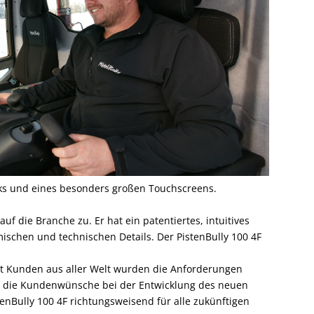
cks und eines besonders großen Touchscreens.
 die Branche zu. Er hat ein patentiertes, intuitives
ischen und technischen Details. Der PistenBully 100 4F
mit Kunden aus aller Welt wurden die Anforderungen
en die Kundenwünsche bei der Entwicklung des neuen
tenBully 100 4F richtungsweisend für alle zukünftigen