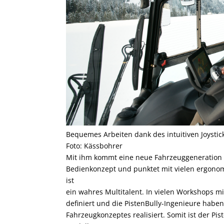
Bequemes Arbeiten dank des intuitiven Joysti
Foto: Kässbohrer
Mit ihm kommt eine neue Fahrzeuggeneration auf
Bedienkonzept und punktet mit vielen ergonom
ist
ein wahres Multitalent. In vielen Workshops 
definiert und die PistenBully-Ingenieure hab
Fahrzeugkonzeptes realisiert. Somit ist der Pis