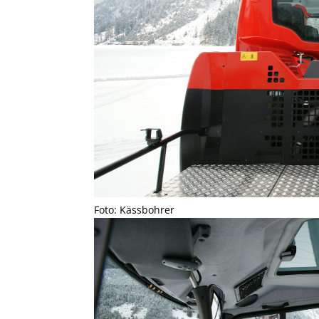
Foto: Kässbohrer