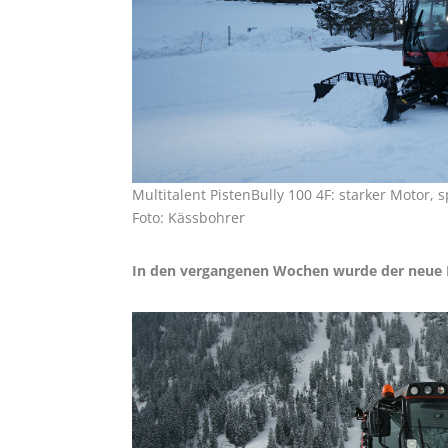
Multitalent PistenBully 100 4F: starker Motor,
Foto: Kässbohrer
In den vergangenen Wochen wurde der neue Pi