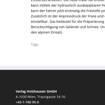
kann mittels der hydraulisch ausklappbaren F
kann der Fahrer jetzt erstmalig die Frästiefe 
Zusätzlich ist der Anpressdruck der Fräse un
einstellbar. Das bedeutet für die Präparierun
Berücksichtigung von Gelände und Schnee. Und
den alpinen Einsatz.
Tags:
Verlag Holzhausen GmbH
A-1030 Wien, Traungasse 14-16
+43-1-740 95-0