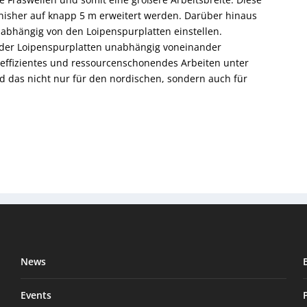
inisher auf knapp 5 m erweitert werden. Darüber hinaus
unabhängig von den Loipenspurplatten einstellen.
d der Loipenspurplatten unabhängig voneinander
g effizientes und ressourcenschonendes Arbeiten unter
 das nicht nur für den nordischen, sondern auch für
News
Events