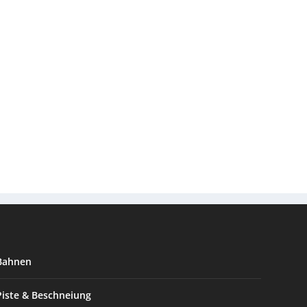
Bahnen
Piste & Beschneiung