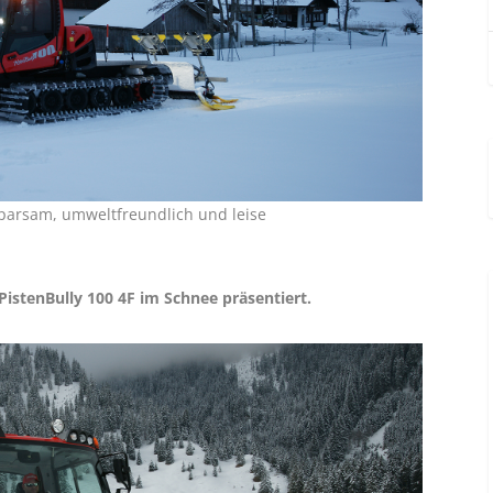
 sparsam, umweltfreundlich und leise
stenBully 100 4F im Schnee präsentiert.