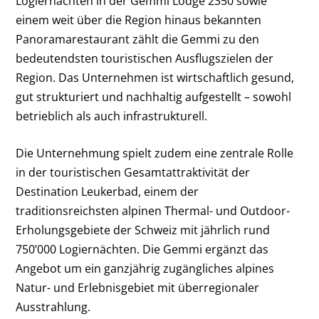
Logiernächten in der Gemmi Lodge 2350 sowie
einem weit über die Region hinaus bekannten
Panoramarestaurant zählt die Gemmi zu den
bedeutendsten touristischen Ausflugszielen der
Region. Das Unternehmen ist wirtschaftlich gesund,
gut strukturiert und nachhaltig aufgestellt – sowohl
betrieblich als auch infrastrukturell.
Die Unternehmung spielt zudem eine zentrale Rolle
in der touristischen Gesamtattraktivität der
Destination Leukerbad, einem der
traditionsreichsten alpinen Thermal- und Outdoor-
Erholungsgebiete der Schweiz mit jährlich rund
750’000 Logiernächten. Die Gemmi ergänzt das
Angebot um ein ganzjährig zugängliches alpines
Natur- und Erlebnisgebiet mit überregionaler
Ausstrahlung.