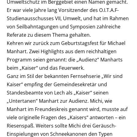
Umweltschutz im Berggebiet einen Namen gemacht.
Er war viele Jahre lang Vorsitzender des O.I.T.A.F-
Studienausschusses VII, Umwelt, und hat im Rahmen
von Seilbahntagungen und Symposien zahlreiche
Referate zu diesem Thema gehalten.
Kehren wir zurück zum Geburtstagsfest für Michael
Manhart. Zwei Highlights aus dem reichhaltigen
Programm seien genannt: die „Audienz“ Manharts
beim „Kaiser“ und das Feuerwerk.
Ganz im Stil der bekannten Fernsehserie „Wir sind
Kaiser“ empfing der Gemeindesekretär und
Standesbeamte von Lech als „Kaiser“ seinen
„Untertanen“ Manhart zur Audienz. Michi, wie
Manhart im Freundeskreis genannt wird, musste auf
viele originelle Fragen des „Kaisers“ antworten – ein
Riesenspaß. Weiters sollte Michi drei Geräusch-
Einspielungen von Schneekanonen den Typen