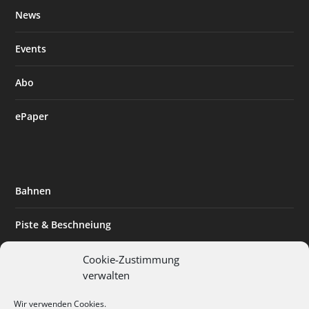
News
Events
Abo
ePaper
Bahnen
Piste & Beschneiung
Tourismus
Cookie-Zustimmung
verwalten
Innovation & Nachhaltigkeit
Wir verwenden Cookies.