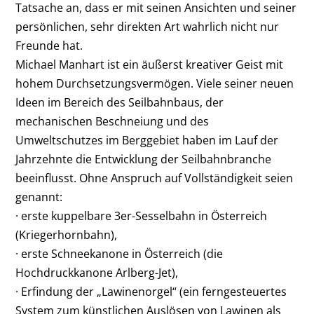
Tatsache an, dass er mit seinen Ansichten und seiner
persönlichen, sehr direkten Art wahrlich nicht nur
Freunde hat.
Michael Manhart ist ein äußerst kreativer Geist mit
hohem Durchsetzungsvermögen. Viele seiner neuen
Ideen im Bereich des Seilbahnbaus, der
mechanischen Beschneiung und des
Umweltschutzes im Berggebiet haben im Lauf der
Jahrzehnte die Entwicklung der Seilbahnbranche
beeinflusst. Ohne Anspruch auf Vollständigkeit seien
genannt:
· erste kuppelbare 3er-Sesselbahn in Österreich
(Kriegerhornbahn),
· erste Schneekanone in Österreich (die
Hochdruckkanone Arlberg-Jet),
· Erfindung der „Lawinenorgel“ (ein ferngesteuertes
System zum künstlichen Auslösen von Lawinen als