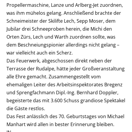
Propellermaschine, Lanze und Arlberg-Jet zuordnen,
was ihm mühelos gelang. Anschließend brachte der
Schneimeister der Skilifte Lech, Sepp Moser, dem
Jubilar drei Schneeproben herein, die Michi den
Orten Zürs, Lech und Warth zuordnen sollte, was
dem Beschneiungspionier allerdings nicht gelang –
war vielleicht auch ein Scherz.
Das Feuerwerk, abgeschossen direkt neben der
Terrasse der Rudalpe, hätte jeder Großveranstaltung
alle Ehre gemacht. Zusammengestellt vom
ehemaligen Leiter des Arbeitsinspektorates Bregenz
und Sprengfachmann Dipl.-Ing. Bernhard Doppler,
begeisterte das mit 3.600 Schuss grandiose Spektakel
die Gäste restlos.
Das Fest anlässlich des 70. Geburtstages von Michael
Manhart wird allen in bester Erinnerung bleiben.