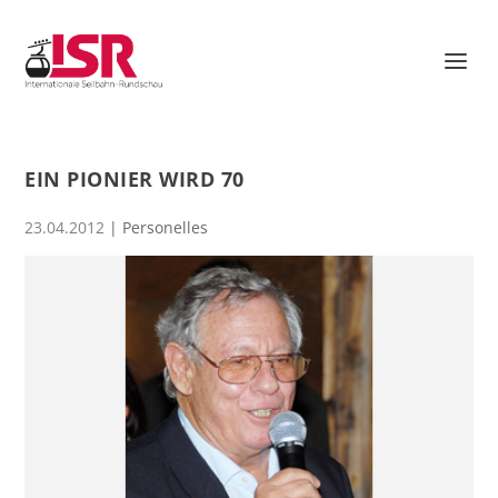
EIN PIONIER WIRD 70
23.04.2012
|
Personelles