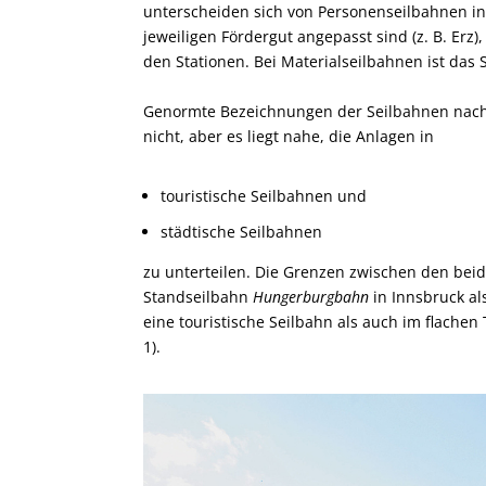
unterscheiden sich von Personenseilbahnen in 
jeweiligen Fördergut angepasst sind (z. B. Erz
den Stationen. Bei Materialseilbahnen ist das
Genormte Bezeichnungen der Seilbahnen nach 
nicht, aber es liegt nahe, die Anlagen in
touristische Seilbahnen und
städtische Seilbahnen
zu unterteilen. Die Grenzen zwischen den beide
Standseilbahn
Hungerburgbahn
in Innsbruck al
eine touristische Seilbahn als auch im flachen 
1).