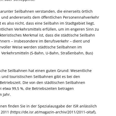
runter Seilbahnen verstanden, die einerseits örtlich
n und andererseits dem öffentlichen Personennahverkehr
s also nicht, dass eine Seilbahn im Stadtgebiet liegt,
ntlichen Verkehrsmittels erfüllen, um im engeren Sinn zu
teristisches Merkmal ist, dass die städtische Seilbahn
hnern – insbesondere im Berufsverkehr – dient und
nnvoller Weise werden städtische Seilbahnen im
 Verkehrsmitteln (S-Bahn, U-Bahn, Straßenbahn, Bus)
ische Seilbahnen hat einen guten Grund: Wesentliche
 und touristischen Seilbahnen gibt es bei den
Betriebszeit. Die von den städtischen Seilbahnen
ei etwa 99,5 %, die Betriebszeiten betragen
m Jahr.
nen finden Sie in der Spezialausgabe der ISR anlässlich
2011 (https://de.isr.at/magazin-archiv/2011/2011-oitaf),