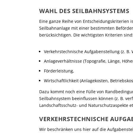
WAHL DES SEILBAHNSYSTEMS
Eine ganze Reihe von Entscheidungskriterien i
Seilbahnanlage mit einer bestimmten Beförd
berücksichtigen. Die wichtigsten Kriterien sind
Verkehrstechnische Aufgabenstellung (z. B. 
Anlageverhältnisse (Topografie, Länge, Höhe
Förderleistung,
Wirtschaftlichkeit (Anlagekosten, Betriebskos
Dazu kommt noch eine Fülle von Randbedingun
Seilbahnsystem beeinflussen können (z. B. ve
Landschaftsschutz- und Naturschutzaspekte etc
VERKEHRSTECHNISCHE AUFGA
Wir beschränken uns hier auf die Aufgabenste