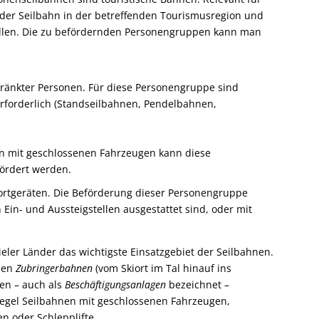
 der Seilbahn in der betreffenden Tourismusregion und
llen. Die zu befördernden Personengruppen kann man
hränkter Personen. Für diese Personengruppe sind
rforderlich (Standseilbahnen, Pendelbahnen,
n mit geschlossenen Fahrzeugen kann diese
ördert werden.
ortgeräten. Die Beförderung dieser Personengruppe
 Ein- und Aussteigstellen ausgestattet sind, oder mit
eler Länder das wichtigste Einsatzgebiet der Seilbahnen.
chen
Zubringerbahnen
(vom Skiort im Tal hinauf ins
en – auch als
Beschäftigungsanlagen
bezeichnet –
egel Seilbahnen mit geschlossenen Fahrzeugen,
n oder Schlepplifte.