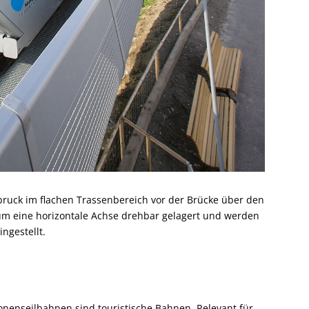
ruck im flachen Trassenbereich vor der Brücke über den
 um eine horizontale Achse drehbar gelagert und werden
ngestellt.
sonenseilbahnen sind touristische Bahnen. Relevant für