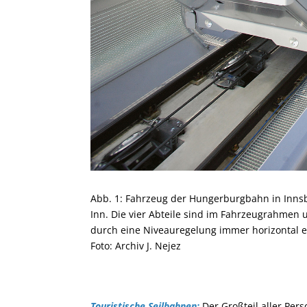
Abb. 1: Fahrzeug der Hungerburgbahn in Innsb
Inn. Die vier Abteile sind im Fahrzeugrahmen
durch eine Niveauregelung immer horizontal ei
Foto: Archiv J. Nejez
Touristische Seilbahnen:
Der Großteil aller Per