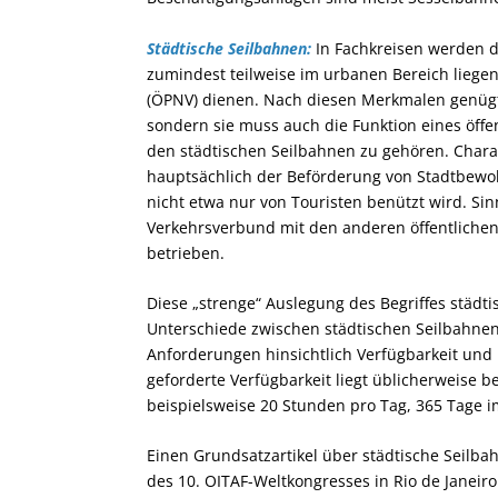
Städtische Seilbahnen:
In Fachkreisen werden da
zumindest teilweise im urbanen Bereich liege
(ÖPNV) dienen. Nach diesen Merkmalen genügt e
sondern sie muss auch die Funktion eines öffe
den städtischen Seilbahnen zu gehören. Charak
hauptsächlich der Beförderung von Stadtbewo
nicht etwa nur von Touristen benützt wird. Si
Verkehrsverbund mit den anderen öffentlichen
betrieben.
Diese „strenge“ Auslegung des Begriffes städt
Unterschiede zwischen städtischen Seilbahnen
Anforderungen hinsichtlich Verfügbarkeit und 
geforderte Verfügbarkeit liegt üblicherweise b
beispielsweise 20 Stunden pro Tag, 365 Tage i
Einen Grundsatzartikel über städtische Seilbah
des 10. OITAF-Weltkongresses in Rio de Janeiro 