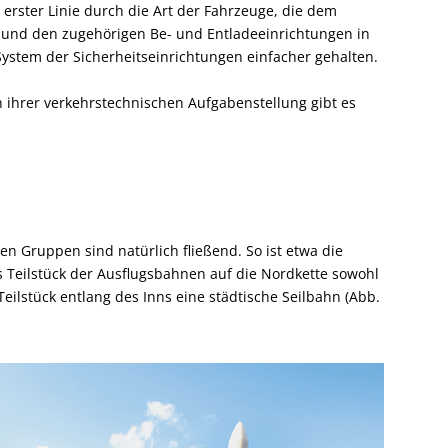
erster Linie durch die Art der Fahrzeuge, die dem
), und den zugehörigen Be- und Entladeeinrichtungen in
 System der Sicherheitseinrichtungen einfacher gehalten.
ihrer verkehrstechnischen Aufgabenstellung gibt es
n Gruppen sind natürlich fließend. So ist etwa die
s Teilstück der Ausflugsbahnen auf die Nordkette sowohl
Teilstück entlang des Inns eine städtische Seilbahn (Abb.