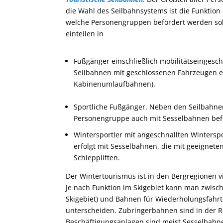
die Wahl des Seilbahnsystems ist die Funktion
welche Personengruppen befördert werden so
einteilen in
Fußgänger einschließlich mobilitätseingesc
Seilbahnen mit geschlossenen Fahrzeugen e
Kabinenumlaufbahnen).
Sportliche Fußgänger. Neben den Seilbahne
Personengruppe auch mit Sesselbahnen bef
Wintersportler mit angeschnallten Wintersp
erfolgt mit Sesselbahnen, die mit geeigneten
Schleppliften.
Der Wintertourismus ist in den Bergregionen vi
Je nach Funktion im Skigebiet kann man zwis
Skigebiet) und Bahnen für Wiederholungsfahrt
unterscheiden. Zubringerbahnen sind in der R
Beschäftigungsanlagen sind meist Sesselbahne