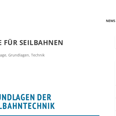
NEWS
 FÜR SEILBAHNEN
page
,
Grundlagen
,
Technik