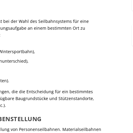
st bei der Wahl des Seilbahnsystems für eine
erungsaufgabe an einem bestimmten Ort zu
:
Wintersportbahn),
nunterschied),
ten).
gen, die die Entscheidung für ein bestimmtes
rfügbare Baugrundstücke und Stützenstandorte,
.).
BENSTELLUNG
llung von Personenseilbahnen. Materialseilbahnen