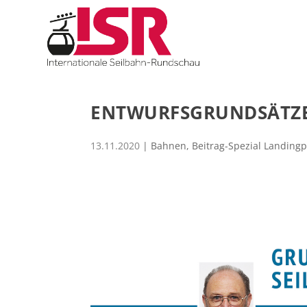
ENTWURFSGRUNDSÄTZE
13.11.2020
|
Bahnen
,
Beitrag-Spezial Landing