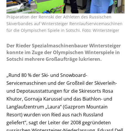
Präparation der Rennski der Athleten des Russischen
Skiverbandes auf Wintersteiger Rennlaufservicemaschinen
für die Olympischen Spiele in Sotschi. Foto: Wintersteiger
Der Rieder Spezialmaschinenbauer Wintersteiger
konnte im Zuge der Olympischen Winterspiele in
Sotschi mehrere Großaufträge lukrieren.
„Rund 80 % der Ski- und Snowboard-
Servicemaschinen und der Großteil der Skiverleih-
und Depotausstattungen für die Skiresorts Rosa
Khutor, Gornaja Karussel und das Biathlon- und
Langlaufzentrum „Laura“ (Gazprom Mountain
Resort) wurden von Ried aus nach Russland
geliefert“, sagt der Leiter der 2008 gegründeten
russischen Wintersteiger-Niederlassung, Eduard Dell.