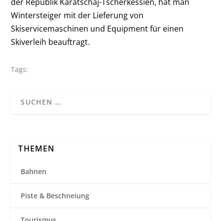
der Republik Karatschaj-Tscherkessien, hat man
Wintersteiger mit der Lieferung von
Skiservicemaschinen und Equipment für einen
Skiverleih beauftragt.
Tags:
THEMEN
Bahnen
Piste & Beschneiung
Tourismus