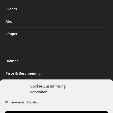
Events
Abo
ePaper
Bahnen
Piste & Beschneiung
Tourismus
Cookie-Zustimmung
verwalten
Innovation & Nachhaltigkeit
Wir verwenden Cookies.
Expertise & Technik