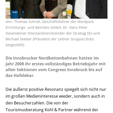
vlnr: Thomas Schroll, Geschäftsführer der Nordpark
Errichtungs- und Betriebs GmbH, Dr. Hans Peter
Haselsteiner (Vorstandvorsitzender der Strabag SE) und
Michael Seeber (Präsident der Leitner Gruppe) (Foto:
beigestellt)
Die Innsbrucker Nordkettenbahnen hatten im
Jahr 2008 ihr erstes vollständiges Betriebsjahr mit
allen Sektionen vom Congress Innsbruck bis auf
das Hafelekar.
Die äußerst positive Resonanz spiegelt sich nicht nur
im großen Medieninteresse wieder, sondern auch in
den Besucherzahlen. Die von der
Tourismusberatung Kohl & Partner während der