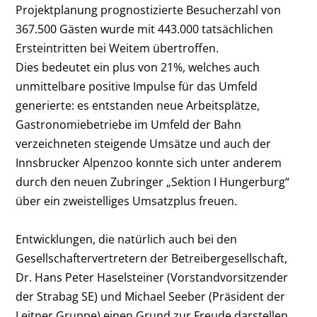
Projektplanung prognostizierte Besucherzahl von
367.500 Gästen wurde mit 443.000 tatsächlichen
Ersteintritten bei Weitem übertroffen.
Dies bedeutet ein plus von 21%, welches auch
unmittelbare positive Impulse für das Umfeld
generierte: es entstanden neue Arbeitsplätze,
Gastronomiebetriebe im Umfeld der Bahn
verzeichneten steigende Umsätze und auch der
Innsbrucker Alpenzoo konnte sich unter anderem
durch den neuen Zubringer „Sektion I Hungerburg“
über ein zweistelliges Umsatzplus freuen.
Entwicklungen, die natürlich auch bei den
Gesellschaftervertretern der Betreibergesellschaft,
Dr. Hans Peter Haselsteiner (Vorstandvorsitzender
der Strabag SE) und Michael Seeber (Präsident der
Leitner Gruppe) einen Grund zur Freude darstellen.