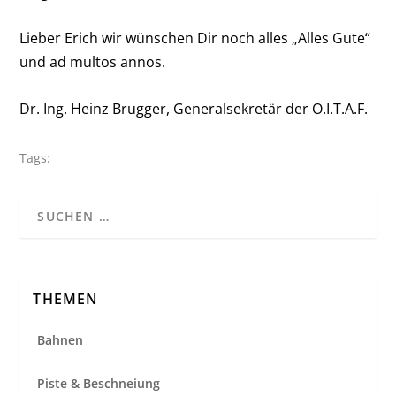
Lieber Erich wir wünschen Dir noch alles „Alles Gute“
und ad multos annos.
Dr. Ing. Heinz Brugger, Generalsekretär der O.I.T.A.F.
Tags:
THEMEN
Bahnen
Piste & Beschneiung