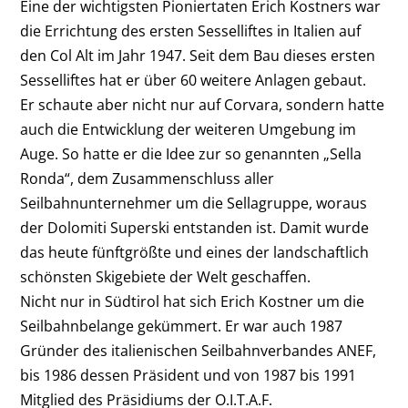
Eine der wichtigsten Pioniertaten Erich Kostners war
die Errichtung des ersten Sesselliftes in Italien auf
den Col Alt im Jahr 1947. Seit dem Bau dieses ersten
Sesselliftes hat er über 60 weitere Anlagen gebaut.
Er schaute aber nicht nur auf Corvara, sondern hatte
auch die Entwicklung der weiteren Umgebung im
Auge. So hatte er die Idee zur so genannten „Sella
Ronda“, dem Zusammenschluss aller
Seilbahnunternehmer um die Sellagruppe, woraus
der Dolomiti Superski entstanden ist. Damit wurde
das heute fünftgrößte und eines der landschaftlich
schönsten Skigebiete der Welt geschaffen.
Nicht nur in Südtirol hat sich Erich Kostner um die
Seilbahnbelange gekümmert. Er war auch 1987
Gründer des italienischen Seilbahnverbandes ANEF,
bis 1986 dessen Präsident und von 1987 bis 1991
Mitglied des Präsidiums der O.I.T.A.F.