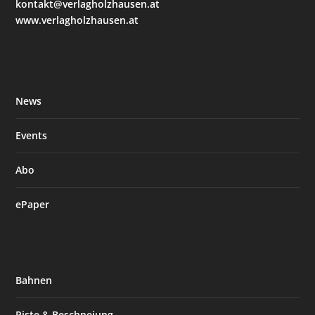
kontakt@verlagholzhausen.at
www.verlagholzhausen.at
News
Events
Abo
ePaper
Bahnen
Piste & Beschneiung