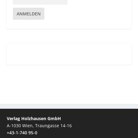
ANMELDEN
Verlag Holzhausen GmbH
A-1030 Wien, Traungasse 14-16
+43-1-740 95-0