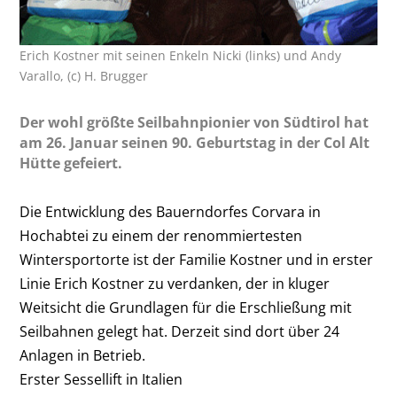
Erich Kostner mit seinen Enkeln Nicki (links) und Andy
Varallo, (c) H. Brugger
Der wohl größte Seilbahnpionier von Südtirol hat
am 26. Januar seinen 90. Geburtstag in der Col Alt
Hütte gefeiert.
Die Entwicklung des Bauerndorfes Corvara in
Hochabtei zu einem der renommiertesten
Wintersportorte ist der Familie Kostner und in erster
Linie Erich Kostner zu verdanken, der in kluger
Weitsicht die Grundlagen für die Erschließung mit
Seilbahnen gelegt hat. Derzeit sind dort über 24
Anlagen in Betrieb.
Erster Sessellift in Italien