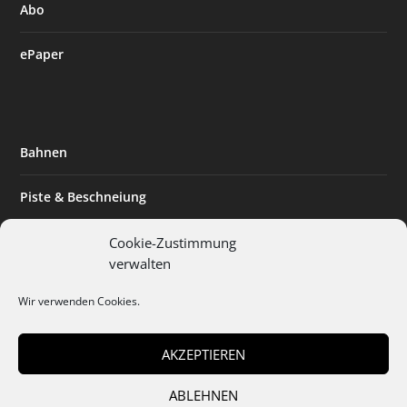
Abo
ePaper
Bahnen
Piste & Beschneiung
Tourismus
Cookie-Zustimmung
verwalten
Innovation & Nachhaltigkeit
Wir verwenden Cookies.
Expertise & Technik
AKZEPTIEREN
ABLEHNEN