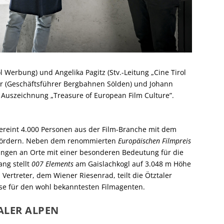
rol Werbung) und Angelika Pagitz (Stv.-Leitung „Cine Tirol
ner (Geschäftsführer Bergbahnen Sölden) und Johann
 Auszeichnung „Treasure of European Film Culture”.
vereint 4.000 Personen aus der Film-Branche mit dem
 fördern. Neben dem renommierten
Europäischen Filmpreis
hnungen an Orte mit einer besonderen Bedeutung für die
ng stellt
007 Elements
am Gaislachkogl auf 3.048 m Höhe
 Vertreter, dem Wiener Riesenrad, teilt die Ötztaler
sse für den wohl bekanntesten Filmagenten.
LER ALPEN