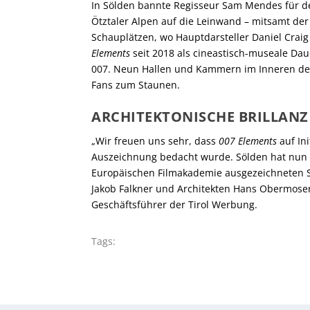
In Sölden bannte Regisseur Sam Mendes für d
Ötztaler Alpen auf die Leinwand – mitsamt de
Schauplätzen, wo Hauptdarsteller Daniel Craig
Elements
seit 2018 als cineastisch-museale Da
007. Neun Hallen und Kammern im Inneren des 
Fans zum Staunen.
ARCHITEKTONISCHE BRILLANZ
„Wir freuen uns sehr, dass
007 Elements
auf In
Auszeichnung bedacht wurde. Sölden hat nun ei
Europäischen Filmakademie ausgezeichneten Stä
Jakob Falkner und Architekten Hans Obermoser
Geschäftsführer der Tirol Werbung.
Tags: