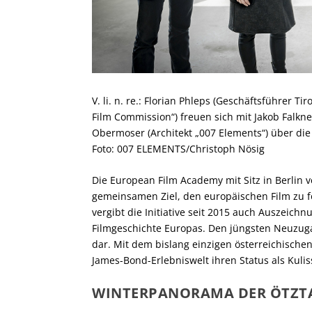
V. li. n. re.: Florian Phleps (Geschäftsführer Ti
Film Commission“) freuen sich mit Jakob Falk
Obermoser (Architekt „007 Elements“) über die
Foto: 007 ELEMENTS/Christoph Nösig
Die European Film Academy mit Sitz in Berlin 
gemeinsamen Ziel, den europäischen Film zu
vergibt die Initiative seit 2015 auch Auszeic
Filmgeschichte Europas. Den jüngsten Neuzuga
dar. Mit dem bislang einzigen österreichischen
James-Bond-Erlebniswelt ihren Status als Kuli
WINTERPANORAMA DER ÖTZTA