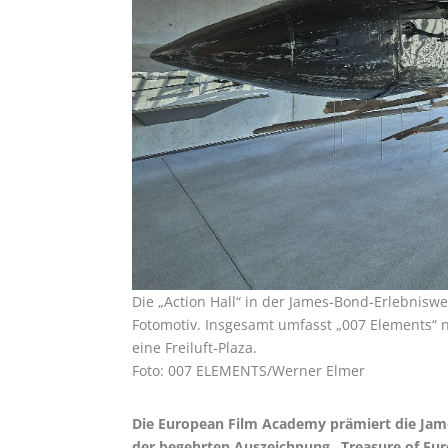
Die „Action Hall“ in der James-Bond-Erlebniswel
Fotomotiv. Insgesamt umfasst „007 Elements“
eine Freiluft-Plaza.
Foto: 007 ELEMENTS/Werner Elmer
Die European Film Academy prämiert die Jame
der begehrten Auszeichnung „Treasure of Europ