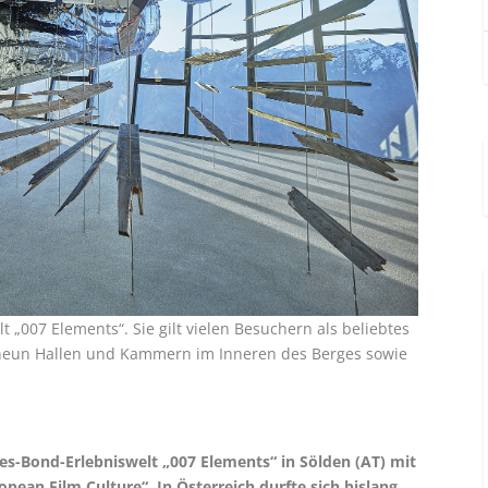
t „007 Elements“. Sie gilt vielen Besuchern als beliebtes
 neun Hallen und Kammern im Inneren des Berges sowie
s-Bond-Erlebniswelt „007 Elements“ in Sölden (AT) mit
ean Film Culture“. In Österreich durfte sich bislang