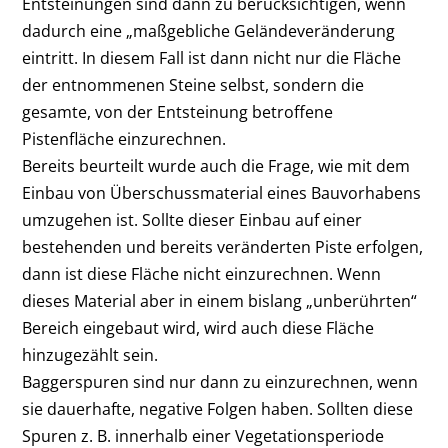
Entsteinungen sind dann zu berücksichtigen, wenn
dadurch eine „maßgebliche Geländeveränderung
eintritt. In diesem Fall ist dann nicht nur die Fläche
der entnommenen Steine selbst, sondern die
gesamte, von der Entsteinung betroffene
Pistenfläche einzurechnen.
Bereits beurteilt wurde auch die Frage, wie mit dem
Einbau von Überschussmaterial eines Bauvorhabens
umzugehen ist. Sollte dieser Einbau auf einer
bestehenden und bereits veränderten Piste erfolgen,
dann ist diese Fläche nicht einzurechnen. Wenn
dieses Material aber in einem bislang „unberührten“
Bereich eingebaut wird, wird auch diese Fläche
hinzugezählt sein.
Baggerspuren sind nur dann zu einzurechnen, wenn
sie dauerhafte, negative Folgen haben. Sollten diese
Spuren z. B. innerhalb einer Vegetationsperiode