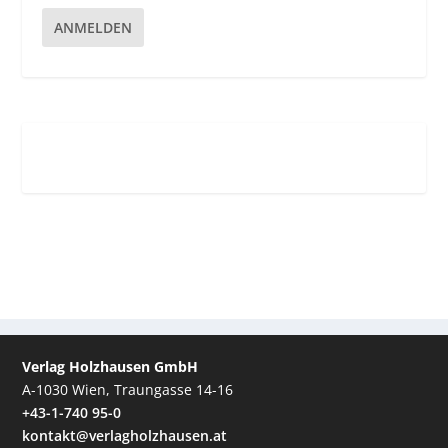
ANMELDEN
Verlag Holzhausen GmbH
A-1030 Wien, Traungasse 14-16
+43-1-740 95-0
kontakt@verlagholzhausen.at