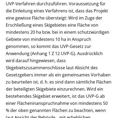
UVP-Verfahren durchzuführen. Voraussetzung für
die Einleitung eines Verfahrens ist, dass das Projekt
eine gewisse Fläche übersteigt: Wird im Zuge der
Erschließung eines Skigebietes eine Fläche von
mindestens 20 ha bzw. bei in einem schutzwürdigen
Gebiete von mindestens 10 ha in Anspruch
genommen, so kommt das UVP-Gesetz zur
Anwendung (Anhang 1 Z 12 UVP-G). Ausdrücklich
wird darauf hingewiesen, dass
Skigebietszusammenschlüsse laut Absicht des
Gesetzgebers immer als ein gemeinsames Vorhaben
zu beurteilen ist, d. h. es sind dann sämtliche Flächen
der beteiligten Skigebiete einzurechnen. Wird ein
bestehendes Skigebiet erweitert, ist das UVP-G ab
einer Flächeninanspruchnahme von mindestens 50
% der oben genannten Flächen zu beachten, wenn
laut Ansicht der Behörde, „mit erheblichen