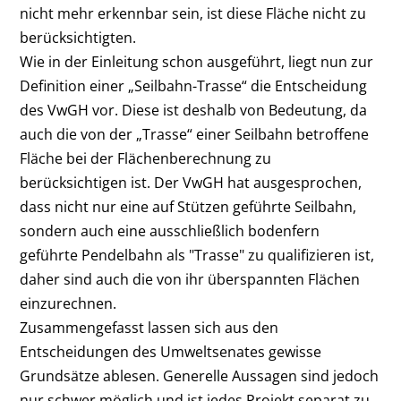
nicht mehr erkennbar sein, ist diese Fläche nicht zu
berücksichtigten.
Wie in der Einleitung schon ausgeführt, liegt nun zur
Definition einer „Seilbahn-Trasse“ die Entscheidung
des VwGH vor. Diese ist deshalb von Bedeutung, da
auch die von der „Trasse“ einer Seilbahn betroffene
Fläche bei der Flächenberechnung zu
berücksichtigen ist. Der VwGH hat ausgesprochen,
dass nicht nur eine auf Stützen geführte Seilbahn,
sondern auch eine ausschließlich bodenfern
geführte Pendelbahn als "Trasse" zu qualifizieren ist,
daher sind auch die von ihr überspannten Flächen
einzurechnen.
Zusammengefasst lassen sich aus den
Entscheidungen des Umweltsenates gewisse
Grundsätze ablesen. Generelle Aussagen sind jedoch
nur schwer möglich und ist jedes Projekt separat zu