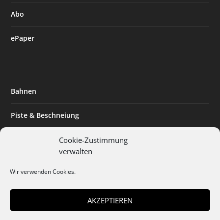
Abo
ePaper
Bahnen
Piste & Beschneiung
Tourismus
Cookie-Zustimmung
verwalten
Innovation & Nachhaltigkeit
Wir verwenden Cookies.
Expertise & Technik
AKZEPTIEREN