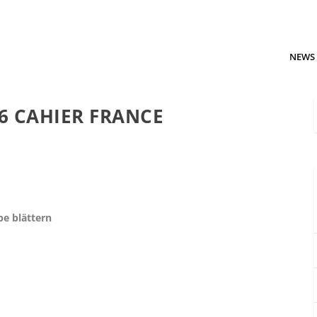
NEWS
16 CAHIER FRANCE
be blättern