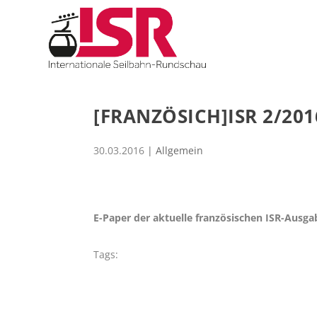
[FRANZÖSICH]ISR 2/20
30.03.2016
| Allgemein
E-Paper der aktuelle französischen ISR-Ausga
Tags: