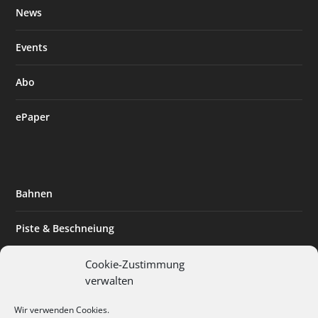
News
Events
Abo
ePaper
Bahnen
Piste & Beschneiung
Tourismus
Cookie-Zustimmung
verwalten
Innovation & Nachhaltigkeit
Wir verwenden Cookies.