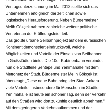
Vertragsunterzeichnung im Mai 2013 stellte sich das
Unternehmen erfolgreich der zeitlichen sowie
logistischen Herausforderung. Neben Bürgermeister
Melih Gökçek nahmen zahlreiche weitere politische
Vertreter an der Eröffnungsfeier teil.
Das größte urbane Seilbahnprojekt auf dem eurasischen
Kontinent demonstriert eindrucksvoll, welche
Möglichkeiten und Vorteile der Einsatz von Seilbahnen
in Großstädten bietet. Die 10er-Kabinenbahn verbindet
nun die Stadtteile Şentepe und Yenimahalle mit dem
Metronetz der Stadt. Bürgermeister Melih Gökçek ist
überzeugt: „Diese neue Bahn bringt der Stadt Ankara
viele Vorteile. Insbesondere für Menschen im Stadtteil
Yenimahalle ist heute ein schöner Tag, denn der Verkehr
auf den Straßen wird dort zukünftig deutlich abnehmen.“
Mit dem geringeren Verkehrsaufkommen und der