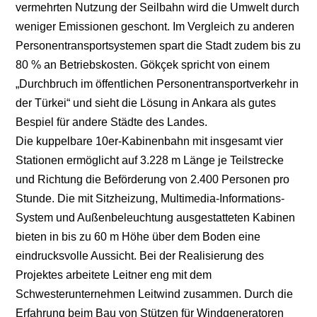
vermehrten Nutzung der Seilbahn wird die Umwelt durch
weniger Emissionen geschont. Im Vergleich zu anderen
Personentransportsystemen spart die Stadt zudem bis zu
80 % an Betriebskosten. Gökçek spricht von einem
„Durchbruch im öffentlichen Personentransportverkehr in
der Türkei“ und sieht die Lösung in Ankara als gutes
Bespiel für andere Städte des Landes.
Die kuppelbare 10er-Kabinenbahn mit insgesamt vier
Stationen ermöglicht auf 3.228 m Länge je Teilstrecke
und Richtung die Beförderung von 2.400 Personen pro
Stunde. Die mit Sitzheizung, Multimedia-Informations-
System und Außenbeleuchtung ausgestatteten Kabinen
bieten in bis zu 60 m Höhe über dem Boden eine
eindrucksvolle Aussicht. Bei der Realisierung des
Projektes arbeitete Leitner eng mit dem
Schwesterunternehmen Leitwind zusammen. Durch die
Erfahrung beim Bau von Stützen für Windgeneratoren