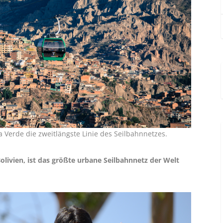
a Verde die zweitlängste Linie des Seilbahnnetzes.
Bolivien, ist das größte urbane Seilbahnnetz der Welt