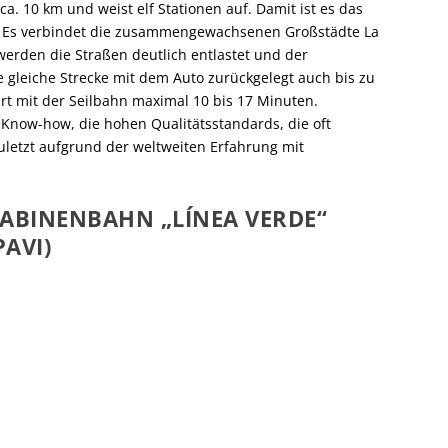
a. 10 km und weist elf Stationen auf. Damit ist es das
t. Es verbindet die zusammengewachsenen Großstädte La
werden die Straßen deutlich entlastet und der
 gleiche Strecke mit dem Auto zurückgelegt auch bis zu
rt mit der Seilbahn maximal 10 bis 17 Minuten.
Know-how, die hohen Qualitätsstandards, die oft
etzt aufgrund der weltweiten Erfahrung mit
KABINENBAHN „LÍNEA VERDE“
PAVI)