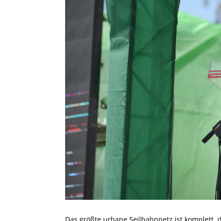
Das größte urbane Seilbahnnetz ist komplett, 