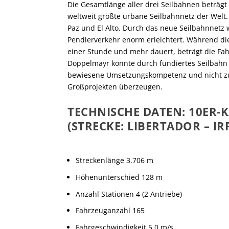
Die Gesamtlänge aller drei Seilbahnen beträgt c
weltweit größte urbane Seilbahnnetz der Wel
Paz und El Alto. Durch das neue Seilbahnnetz 
Pendlerverkehr enorm erleichtert. Während die
einer Stunde und mehr dauert, beträgt die Fah
Doppelmayr konnte durch fundiertes Seilbahn 
bewiesene Umsetzungskompetenz und nicht zul
Großprojekten überzeugen.
TECHNISCHE DATEN: 10ER-
(STRECKE: LIBERTADOR – IR
Streckenlänge 3.706 m
Höhenunterschied 128 m
Anzahl Stationen 4 (2 Antriebe)
Fahrzeuganzahl 165
Fahrgeschwindigkeit 5,0 m/s