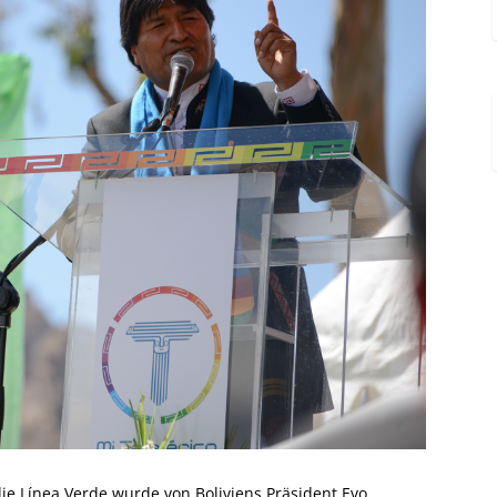
die Línea Verde wurde von Boliviens Präsident Evo