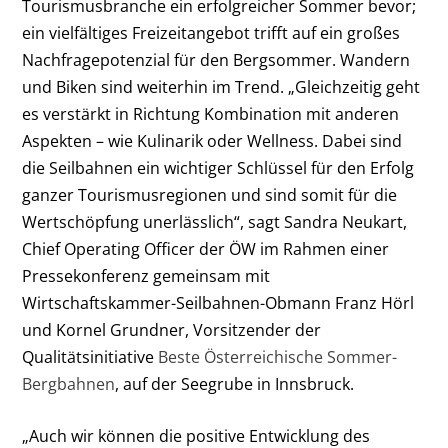
Tourismusbranche ein erfolgreicher Sommer bevor;
ein vielfältiges Freizeitangebot trifft auf ein großes
Nachfragepotenzial für den Bergsommer. Wandern
und Biken sind weiterhin im Trend. „Gleichzeitig geht
es verstärkt in Richtung Kombination mit anderen
Aspekten – wie Kulinarik oder Wellness. Dabei sind
die Seilbahnen ein wichtiger Schlüssel für den Erfolg
ganzer Tourismusregionen und sind somit für die
Wertschöpfung unerlässlich“, sagt Sandra Neukart,
Chief Operating Officer der ÖW im Rahmen einer
Pressekonferenz gemeinsam mit
Wirtschaftskammer-Seilbahnen-Obmann Franz Hörl
und Kornel Grundner, Vorsitzender der
Qualitätsinitiative
Beste Österreichische Sommer-
Bergbahnen
, auf der Seegrube in Innsbruck.
„Auch wir können die positive Entwicklung des