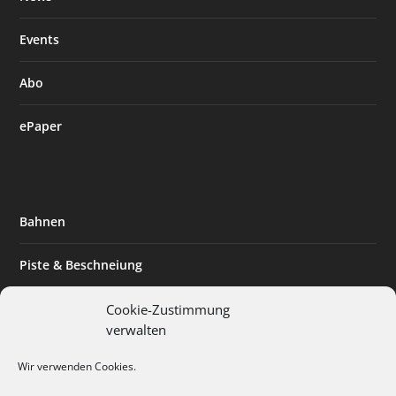
Events
Abo
ePaper
Bahnen
Piste & Beschneiung
Tourismus
Cookie-Zustimmung
verwalten
Innovation & Nachhaltigkeit
Wir verwenden Cookies.
Expertise & Technik