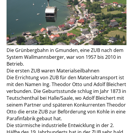
Die Grünbergbahn in Gmunden, eine ZUB nach dem
System Wallmannsberger, war von 1957 bis 2010 in
Betrieb.
Die ersten ZUB waren Materialseilbahnen
Die Errichtung von ZUB für den Materialtransport ist
mit den Namen Ing. Theodor Otto und Adolf Bleichert
verbunden. Die Geburtsstunde schlug im Jahr 1873 in
Teutschenthal bei Halle/Saale, wo Adolf Bleichert mit
seinem Partner und späteren Konkurrenten Theodor
Otto die erste ZUB zur Beförderung von Kohle in eine
Parafinfabrik gebaut hat.
Die stürmische industrielle Entwicklung in der 2.
Hälfte des 19. Jahrhunderts hat in der ZUB sehr bald