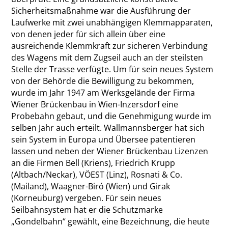
Sicherheitsmaßnahme war die Ausführung der
Laufwerke mit zwei unabhängigen Klemmapparaten,
von denen jeder für sich allein über eine
ausreichende Klemmkraft zur sicheren Verbindung
des Wagens mit dem Zugseil auch an der steilsten
Stelle der Trasse verfügte. Um für sein neues System
von der Behörde die Bewilligung zu bekommen,
wurde im Jahr 1947 am Werksgelände der Firma
Wiener Brückenbau in Wien-Inzersdorf eine
Probebahn gebaut, und die Genehmigung wurde im
selben Jahr auch erteilt. Wallmannsberger hat sich
sein System in Europa und Übersee patentieren
lassen und neben der Wiener Brückenbau Lizenzen
an die Firmen Bell (Kriens), Friedrich Krupp
(Altbach/Neckar), VÖEST (Linz), Rosnati & Co.
(Mailand), Waagner-Biró (Wien) und Girak
(Korneuburg) vergeben. Für sein neues
Seilbahnsystem hat er die Schutzmarke
„Gondelbahn“ gewählt, eine Bezeichnung, die heute