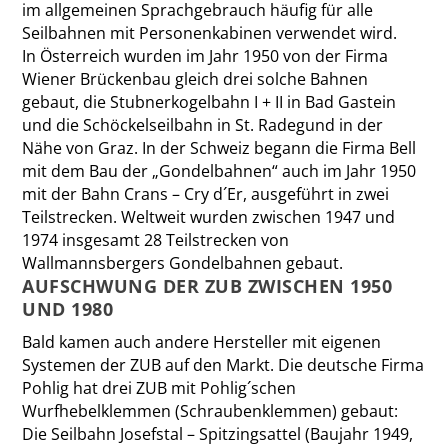
im allgemeinen Sprachgebrauch häufig für alle
Seilbahnen mit Personenkabinen verwendet wird.
In Österreich wurden im Jahr 1950 von der Firma
Wiener Brückenbau gleich drei solche Bahnen
gebaut, die Stubnerkogelbahn I + II in Bad Gastein
und die Schöckelseilbahn in St. Radegund in der
Nähe von Graz. In der Schweiz begann die Firma Bell
mit dem Bau der „Gondelbahnen“ auch im Jahr 1950
mit der Bahn Crans – Cry d´Er, ausgeführt in zwei
Teilstrecken. Weltweit wurden zwischen 1947 und
1974 insgesamt 28 Teilstrecken von
Wallmannsbergers Gondelbahnen gebaut.
AUFSCHWUNG DER ZUB ZWISCHEN 1950
UND 1980
Bald kamen auch andere Hersteller mit eigenen
Systemen der ZUB auf den Markt. Die deutsche Firma
Pohlig hat drei ZUB mit Pohlig´schen
Wurfhebelklemmen (Schraubenklemmen) gebaut:
Die Seilbahn Josefstal – Spitzingsattel (Baujahr 1949,