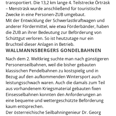
transportiert. Die 13,2 km lange 4. Teilstrecke Örträsk
– Mensträsk wurde anschließend für touristische
Zwecke in eine Personen-ZUB umgebaut.
Mit der Entwicklung der Schwerlastkraftwagen und
anderer Fördermittel, wie etwa Förderbänder, haben
die ZUB an ihrer Bedeutung zur Beförderung von
Schüttgut verloren. So ist heutzutage nur ein
Bruchteil dieser Anlagen in Betrieb.
WALLMANNSBERGERS GONDELBAHNEN
Nach dem 2. Weltkrieg suchte man nach günstigeren
Personenseilbahnen, weil die bisher gebauten
klassischen Pendelbahnen zu kostspielig und in
Bezug auf den aufkommenden Wintersport auch
leistungsschwach waren. Auch die damals zum Teil
aus vorhandenem Kriegsmaterial gebauten fixen
Einsesselbahnen konnten den Anforderungen an
eine bequeme und wettergeschützte Beförderung
kaum entsprechen.
Der österreichische Seilbahningenieur Dr. Georg