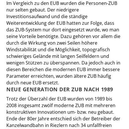
Im Vergleich zu den EUB wurden die Personen-ZUB
nur selten gebaut. Der niedrigere
Investitionsaufwand und die ständige
Weiterentwicklung der EUB hatten zur Folge, dass
das ZUB-System nur dort eingesetzt wurde, wo man
seine Vorteile benötigte. Dazu gehören vor allem die
durch die Wirkung von zwei Seilen höhere
Windstabilität und die Möglichkeit, topografisch
schwieriges Gelände mit langen Seilfeldern und
wenigen Stützen zu überspannen. Da jedoch auch in
diesen Bereichen die modernen EUB immer bessere
Parameter erreichten, wurden ältere ZUB häufig
durch neue EUB ersetzt.
NEUE GENERATION DER ZUB NACH 1989
Trotz der Überzahl der EUB wurden von 1989 bis
2008 insgesamt zwölf moderne ZUB mit mehreren
kon­struktiven Innovationen um- bzw. neu gebaut.
Ende der 80er Jahre entschied sich der Betreiber der
Kanzelwandbahn in Riezlern nach 34 unfallfreien