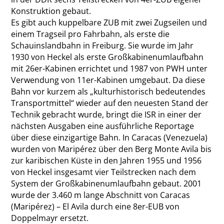
Konstruktion gebaut.
Es gibt auch kuppelbare ZUB mit zwei Zugseilen und
einem Tragseil pro Fahrbahn, als erste die
Schauinslandbahn in Freiburg. Sie wurde im Jahr
1930 von Heckel als erste Großkabinenumlaufbahn
mit 26er-Kabinen errichtet und 1987 von PWH unter
Verwendung von 11er-Kabinen umgebaut. Da diese
Bahn vor kurzem als „kulturhistorisch bedeutendes
Transportmittel“ wieder auf den neuesten Stand der
Technik gebracht wurde, bringt die ISR in einer der
nächsten Ausgaben eine ausführliche Reportage
über diese einzigartige Bahn. In Caracas (Venezuela)
wurden von Maripérez über den Berg Monte Avila bis
zur karibischen Küste in den Jahren 1955 und 1956
von Heckel insgesamt vier Teilstrecken nach dem
System der Großkabinenumlaufbahn gebaut. 2001
wurde der 3.460 m lange Abschnitt von Caracas
(Maripérez) – El Avila durch eine 8er-EUB von
Doppelmayr ersetzt.