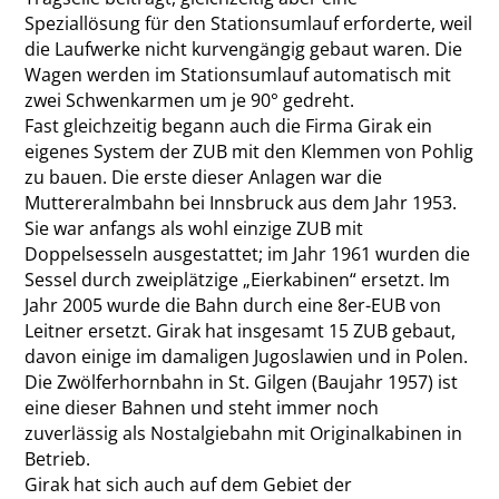
Speziallösung für den Stationsumlauf erforderte, weil
die Laufwerke nicht kurvengängig gebaut waren. Die
Wagen werden im Stationsumlauf automatisch mit
zwei Schwenkarmen um je 90° gedreht.
Fast gleichzeitig begann auch die Firma Girak ein
eigenes System der ZUB mit den Klemmen von Pohlig
zu bauen. Die erste dieser Anlagen war die
Muttereralmbahn bei Innsbruck aus dem Jahr 1953.
Sie war anfangs als wohl einzige ZUB mit
Doppelsesseln ausgestattet; im Jahr 1961 wurden die
Sessel durch zweiplätzige „Eierkabinen“ ersetzt. Im
Jahr 2005 wurde die Bahn durch eine 8er-EUB von
Leitner ersetzt. Girak hat insgesamt 15 ZUB gebaut,
davon einige im damaligen Jugoslawien und in Polen.
Die Zwölferhornbahn in St. Gilgen (Baujahr 1957) ist
eine dieser Bahnen und steht immer noch
zuverlässig als Nostalgiebahn mit Originalkabinen in
Betrieb.
Girak hat sich auch auf dem Gebiet der