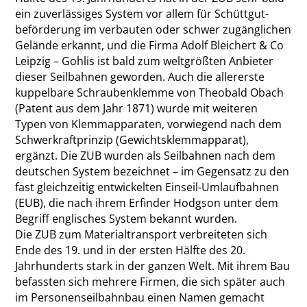
ein zuverlässiges System vor allem für Schüttgut­
beförderung im verbauten oder schwer zugänglichen
Gelände erkannt, und die Firma Adolf Bleichert & Co
Leipzig – Gohlis ist bald zum weltgrößten Anbieter
dieser Seilbahnen geworden. Auch die allererste
kuppelbare Schraubenklemme von Theobald Obach
(Patent aus dem Jahr 1871) wurde mit weiteren
Typen von Klemmapparaten, vorwiegend nach dem
Schwerkraftprinzip (Gewichtsklemmapparat),
ergänzt. Die ZUB wurden als Seilbahnen nach dem
deutschen System bezeichnet – im Gegensatz zu den
fast gleichzeitig entwickelten Einseil-Umlaufbahnen
(EUB), die nach ihrem Erfinder Hodgson unter dem
Begriff englisches System bekannt wurden.
Die ZUB zum Materialtransport verbreiteten sich
Ende des 19. und in der ersten Hälfte des 20.
Jahrhunderts stark in der ganzen Welt. Mit ihrem Bau
befassten sich mehrere Firmen, die sich später auch
im Personenseilbahnbau einen Namen gemacht