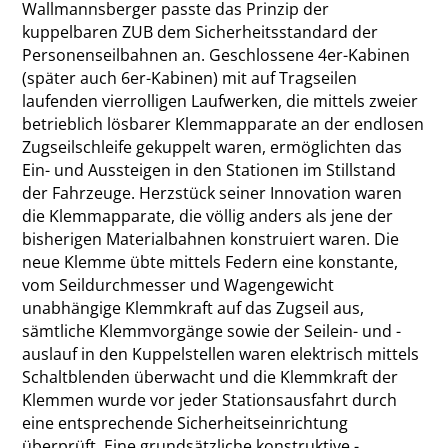
Wallmannsberger passte das Prinzip der
kuppelbaren ZUB dem Sicherheitsstandard der
Personenseilbahnen an. Geschlossene 4er-Kabinen
(später auch 6er-Kabinen) mit auf Tragseilen
laufenden vierrolligen Laufwerken, die mittels zweier
betrieblich lösbarer Klemmapparate an der endlosen
Zugseilschleife gekuppelt waren, ermöglichten das
Ein- und Aussteigen in den Stationen im Stillstand
der Fahrzeuge. Herzstück seiner Innovation waren
die Klemmapparate, die völlig anders als jene der
bisherigen Materialbahnen konstruiert waren. Die
neue Klemme übte mittels Federn eine konstante,
vom Seildurchmesser und Wagengewicht
unabhängige Klemmkraft auf das Zugseil aus,
sämtliche Klemmvorgänge sowie der Seilein- und -
auslauf in den Kuppelstellen waren elektrisch mittels
Schaltblenden überwacht und die Klemmkraft der
Klemmen wurde vor jeder Stationsausfahrt durch
eine entsprechende Sicherheitseinrichtung
überprüft. Eine grundsätzliche konstruktive ­