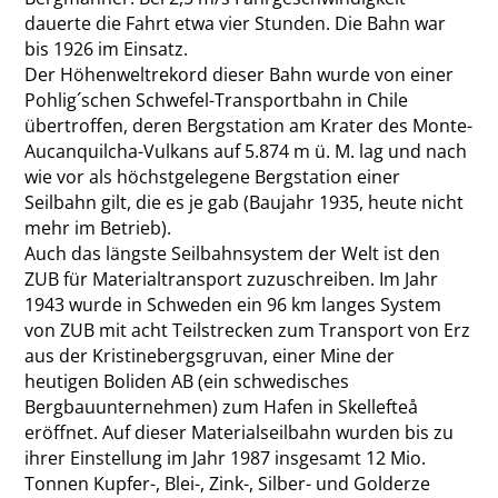
dauerte die Fahrt etwa vier Stunden. Die Bahn war
bis 1926 im Einsatz.
Der Höhenweltrekord dieser Bahn wurde von einer
Pohlig´schen Schwefel-Transportbahn in Chile
übertroffen, deren Bergstation am Krater des Monte-
Aucanquilcha-Vulkans auf 5.874 m ü. M. lag und nach
wie vor als höchstgelegene Bergstation einer
Seilbahn gilt, die es je gab (Baujahr 1935, heute nicht
mehr im Betrieb).
Auch das längste Seilbahnsystem der Welt ist den
ZUB für Materialtransport zuzuschreiben. Im Jahr
1943 wurde in Schweden ein 96 km langes System
von ZUB mit acht Teilstrecken zum Transport von Erz
aus der Kristinebergsgruvan, einer Mine der
heutigen Boliden AB (ein schwedisches
Bergbauunternehmen) zum Hafen in Skellefteå
eröffnet. Auf dieser Materialseilbahn wurden bis zu
ihrer Einstellung im Jahr 1987 insgesamt 12 Mio.
Tonnen Kupfer-, Blei-, Zink-, Silber- und Golderze