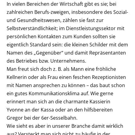
In vielen Bereichen der Wirtschaft gibt es sie; bei
zahlreichen Berufs-zweigen, insbesondere des Sozial-
und Gesundheitswesen, zählen sie fast zur
Selbstverständlichkeit; im Dienstleistungssektor mit
persönlichen Kontakten zum Kunden sollten sie
eigentlich Standard sein: die kleinen Schilder mit dem
Namen des „Gegenüber“ und damit Repräsentanten
des Betriebes bzw. Unternehmens.
Man freut sich doch z. B. als Mann eine fröhliche
Kellnerin oder als Frau einen feschen Rezeptionisten
mit Namen ansprechen zu können – das baut schon
ein gutes Kommunikationsklima auf. Wie gerne
erinnert man sich an die charmante Kassierin
Yvonne an der Kassa oder an den hilfsbereiten
Gregor bei der 6er-Sesselbahn.
Wie sieht es aber in unserer Branche damit wirklich
aus? Versteckt man sich nicht zu häufig in der