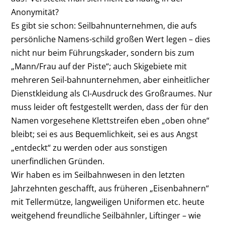
Anonymität?
Es gibt sie schon: Seilbahnunternehmen, die aufs
persönliche Namens-schild großen Wert legen – dies
nicht nur beim Führungskader, sondern bis zum
„Mann/Frau auf der Piste“; auch Skigebiete mit
mehreren Seil-bahnunternehmen, aber einheitlicher
Dienstkleidung als CI-Ausdruck des Großraumes. Nur
muss leider oft festgestellt werden, dass der für den
Namen vorgesehene Klettstreifen eben „oben ohne“
bleibt; sei es aus Bequemlichkeit, sei es aus Angst
„entdeckt“ zu werden oder aus sonstigen
unerfindlichen Gründen.
Wir haben es im Seilbahnwesen in den letzten
Jahrzehnten geschafft, aus früheren „Eisenbahnern“
mit Tellermütze, langweiligen Uniformen etc. heute
weitgehend freundliche Seilbähnler, Liftinger – wie