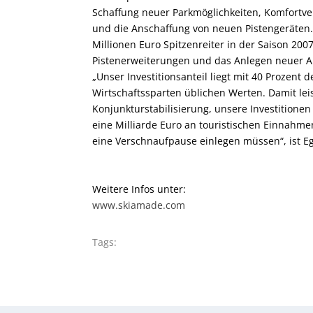
Schaffung neuer Parkmöglichkeiten, Komfortve
und die Anschaffung von neuen Pistengeräten
Millionen Euro Spitzenreiter in der Saison 200
Pistenerweiterungen und das Anlegen neuer A
„Unser Investitionsanteil liegt mit 40 Prozent
Wirtschaftssparten üblichen Werten. Damit lei
Konjunkturstabilisierung, unsere Investitione
eine Milliarde Euro an touristischen Einnahme
eine Verschnaufpause einlegen müssen“, ist Eg
Weitere Infos unter:
www.skiamade.com
Tags: