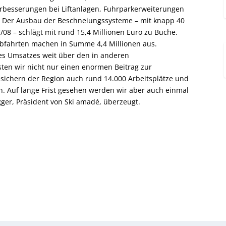
rbesserungen bei Liftanlagen, Fuhrparkerweiterungen
. Der Ausbau der Beschneiungssysteme – mit knapp 40
7/08 – schlägt mit rund 15,4 Millionen Euro zu Buche.
bfahrten machen in Summe 4,4 Millionen aus.
 des Umsatzes weit über den in anderen
sten wir nicht nur einen enormen Beitrag zur
n sichern der Region auch rund 14.000 Arbeitsplätze und
n. Auf lange Frist gesehen werden wir aber auch einmal
ger, Präsident von Ski amadé, überzeugt.