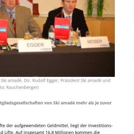
r Ski amadé, Dir. Rudolf Egger, Präsident Ski amadé und
oto: Rauchenberger)
Mitgliedsgesellschaften von Ski amadé mehr als je zuvor
fte der aufgewendeten Geldmittel, liegt der Investitions-
 Lifte. Auf insgesamt 16,8 Millionen kommen die