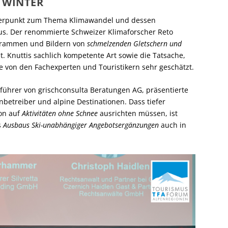
 WINTER
werpunkt zum Thema Klimawandel und dessen
us. Der renommierte Schweizer Klimaforscher Reto
agrammen und Bildern von
schmelzenden Gletschern und
 Knuttis sachlich kompetente Art sowie die Tatsache,
rde von den Fachexperten und Touristikern sehr geschätzt.
führer von grischconsulta Beratungen AG, präsentierte
betreiber und alpine Destinationen. Dass tiefer
hon auf
Aktivitäten ohne Schnee
ausrichten müssen, ist
s
Ausbaus Ski-unabhängiger Angebotsergänzungen
auch in