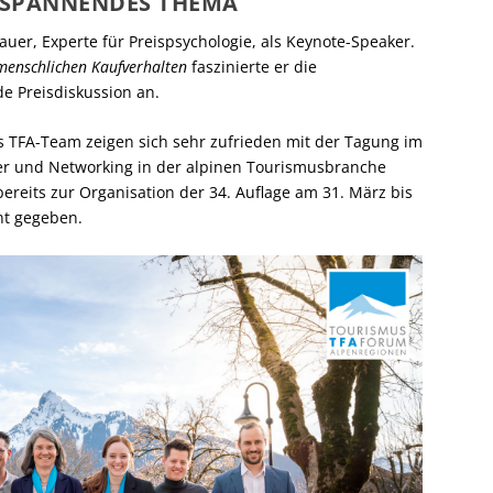
N SPANNENDES THEMA
auer, Experte für Preispsychologie, als Keynote-Speaker.
menschlichen Kaufverhalten
faszinierte er die
e Preisdiskussion an.
 TFA-Team zeigen sich sehr zufrieden mit der Tagung im
fer und Networking in der alpinen Tourismusbranche
ereits zur Organisation der 34. Auflage am 31. März bis
nt gegeben.