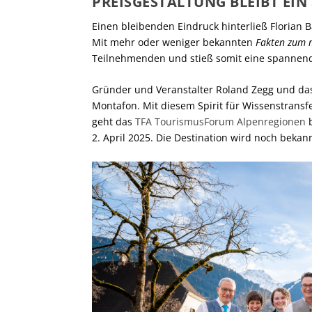
PREISGESTALTUNG BLEIBT EI
Einen bleibenden Eindruck hinterließ Florian B
Mit mehr oder weniger bekannten
Fakten zum
Teilnehmenden und stieß somit eine spannend
Gründer und Veranstalter Roland Zegg und das
Montafon. Mit diesem Spirit für Wissenstrans
geht das
TFA TourismusForum Alpenregionen
b
2. April 2025. Die Destination wird noch bekan