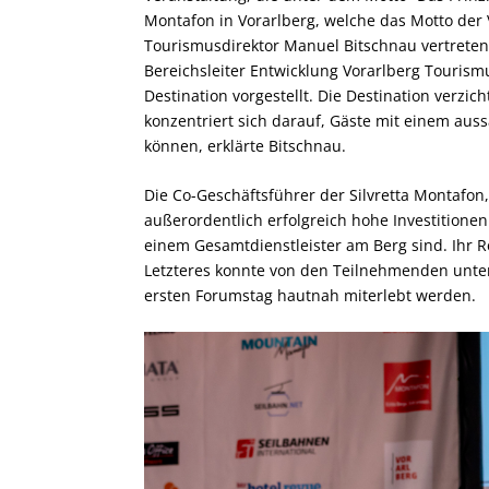
Montafon in Vorarlberg, welche das Motto der
Tourismusdirektor Manuel Bitschnau vertreten
Bereichsleiter Entwicklung Vorarlberg Touris
Destination vorgestellt. Die Destination verz
konzentriert sich darauf, Gäste mit einem aus
können, erklärte Bitschnau.
Die Co-Geschäftsführer der Silvretta Montafo
außerordentlich erfolgreich hohe Investition
einem Gesamtdienstleister am Berg sind. Ihr 
Letzteres konnte von den Teilnehmenden unte
ersten Forumstag hautnah miterlebt werden.