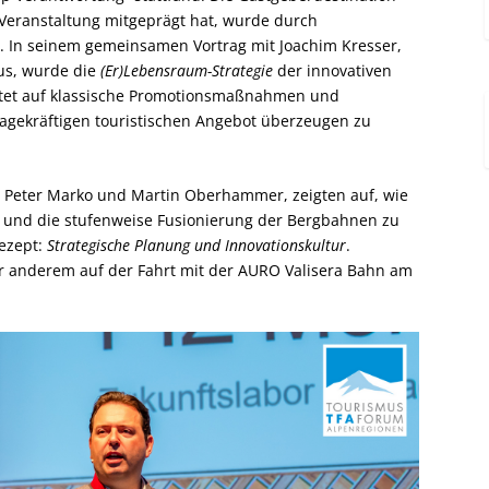
 Veranstaltung mitgeprägt hat, wurde durch
. In seinem gemeinsamen Vortrag mit Joachim Kresser,
mus, wurde die
(Er)Lebensraum-Strategie
der innovativen
ichtet auf klassische Promotionsmaßnahmen und
sagekräftigen touristischen Angebot überzeugen zu
n, Peter Marko und Martin Oberhammer, zeigten auf, wie
en und die stufenweise Fusionierung der Bergbahnen zu
Rezept:
Strategische Planung und Innovationskultur
.
r anderem auf der Fahrt mit der AURO Valisera Bahn am