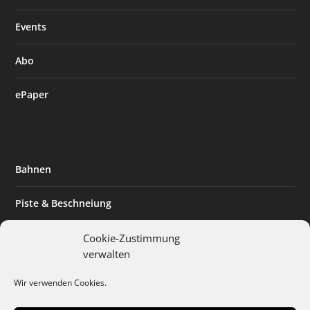
Events
Abo
ePaper
Bahnen
Piste & Beschneiung
Tourismus
Cookie-Zustimmung
verwalten
Innovation & Nachhaltigkeit
Wir verwenden Cookies.
Expertise & Technik