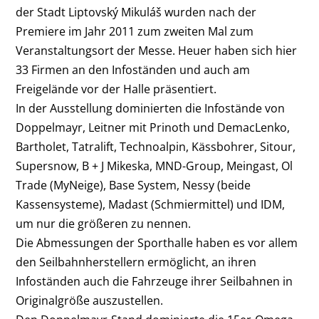
der Stadt Liptovský Mikuláš wurden nach der
Premiere im Jahr 2011 zum zweiten Mal zum
Veranstaltungsort der Messe. Heuer haben sich hier
33 Firmen an den Infoständen und auch am
Freigelände vor der Halle präsentiert.
In der Ausstellung dominierten die Infostände von
Doppelmayr, Leitner mit Prinoth und DemacLenko,
Bartholet, Tatralift, Technoalpin, Kässbohrer, Sitour,
Supersnow, B + J Mikeska, MND-Group, Meingast, Ol
Trade (MyNeige), Base System, Nessy (beide
Kassensysteme), Madast (Schmiermittel) und IDM,
um nur die größeren zu nennen.
Die Abmessungen der Sporthalle haben es vor allem
den Seilbahnherstellern ermöglicht, an ihren
Infoständen auch die Fahrzeuge ihrer Seilbahnen in
Originalgröße auszustellen.