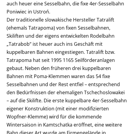
auch heuer eine Sesselbahn, die fixe 4er-Sesselbahn
Poniwiec in Ustroń.
Der traditionelle slowakische Hersteller Tatralift
(ehemals Tatrapoma) von fixen Sesselbahnen,
Skiliften und der eigens entwickelten Rodelbahn
„Tatrabob“ ist heuer auch ins Geschäft mit
kuppelbaren Bahnen eingestiegen. Tatralift bzw.
Tatrapoma hat seit 1995 1165 Seilförderanlagen
gebaut. Neben den früheren drei kuppelbaren
Bahnen mit Poma-Klemmen waren das 54 fixe
Sesselbahnen und der Rest entfiel – entsprechend
den Bedürfnissen der ehemaligen Tschechoslowakei
– auf die Skilifte. Die erste kuppelbare 4er-Sesselbahn
eigener Konstruktion (mit einer modifizierten
Wopfner-Klemme) wird für die kommende
Wintersaison in Kamtschatka eröffnet, eine weitere
Bahn dieser Art wurde am Firmengelände in