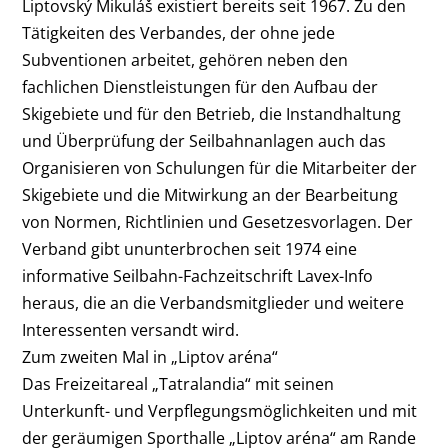
Liptovský Mikuláš existiert bereits seit 1967. Zu den
Tätigkeiten des Verbandes, der ohne jede
Subventionen arbeitet, gehören neben den
fachlichen Dienstleistungen für den Aufbau der
Skigebiete und für den Betrieb, die Instandhaltung
und Überprüfung der Seilbahnanlagen auch das
Organisieren von Schulungen für die Mitarbeiter der
Skigebiete und die Mitwirkung an der Bearbeitung
von Normen, Richtlinien und Gesetzesvorlagen. Der
Verband gibt ununterbrochen seit 1974 eine
informative Seilbahn-Fachzeitschrift Lavex-Info
heraus, die an die Verbandsmitglieder und weitere
Interessenten versandt wird.
Zum zweiten Mal in „Liptov aréna“
Das Freizeitareal „Tatralandia“ mit seinen
Unterkunft- und Verpflegungsmöglichkeiten und mit
der geräumigen Sporthalle „Liptov aréna“ am Rande