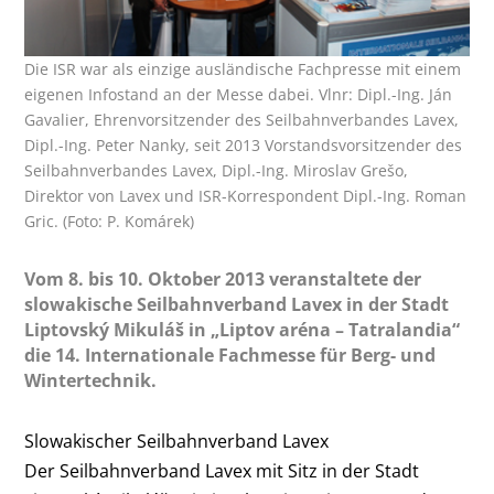
Die ISR war als einzige ausländische Fachpresse mit einem
eigenen Infostand an der Messe dabei. Vlnr: Dipl.-Ing. Ján
Gavalier, Ehrenvorsitzender des Seilbahnverbandes Lavex,
Dipl.-Ing. Peter Nanky, seit 2013 Vorstandsvorsitzender des
Seilbahnverbandes Lavex, Dipl.-Ing. Miroslav Grešo,
Direktor von Lavex und ISR-Korrespondent Dipl.-Ing. Roman
Gric. (Foto: P. Komárek)
Vom 8. bis 10. Oktober 2013 veranstaltete der
slowakische Seilbahnverband Lavex in der Stadt
Liptovský Mikuláš in „Liptov aréna – Tatralandia“
die 14. Internationale Fachmesse für Berg- und
Wintertechnik.
Slowakischer Seilbahnverband Lavex
Der Seilbahnverband Lavex mit Sitz in der Stadt