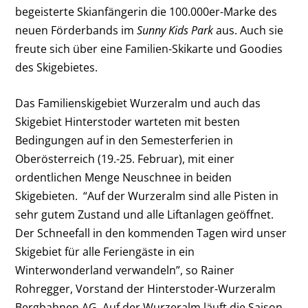
begeisterte Skianfängerin die 100.000er-Marke des
neuen Förderbands im
Sunny Kids Park
aus. Auch sie
freute sich über eine Familien-Skikarte und Goodies
des Skigebietes.
Das Familienskigebiet Wurzeralm und auch das
Skigebiet Hinterstoder warteten mit besten
Bedingungen auf in den Semesterferien in
Oberösterreich (19.-25. Februar), mit einer
ordentlichen Menge Neuschnee in beiden
Skigebieten. “Auf der Wurzeralm sind alle Pisten in
sehr gutem Zustand und alle Liftanlagen geöffnet.
Der Schneefall in den kommenden Tagen wird unser
Skigebiet für alle Feriengäste in ein
Winterwonderland verwandeln”, so Rainer
Rohregger, Vorstand der Hinterstoder-Wurzeralm
Bergbahnen AG. Auf der Wurzeralm läuft die Saison