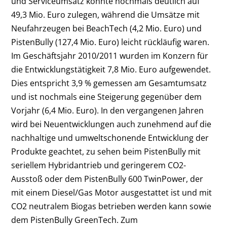
und Serviceumsatz konnte nochmals deutlich auf
49,3 Mio. Euro zulegen, während die Umsätze mit
Neufahrzeugen bei BeachTech (4,2 Mio. Euro) und
PistenBully (127,4 Mio. Euro) leicht rückläufig waren.
Im Geschäftsjahr 2010/2011 wurden im Konzern für
die Entwicklungstätigkeit 7,8 Mio. Euro aufgewendet.
Dies entspricht 3,9 % gemessen am Gesamtumsatz
und ist nochmals eine Steigerung gegenüber dem
Vorjahr (6,4 Mio. Euro). In den vergangenen Jahren
wird bei Neuentwicklungen auch zunehmend auf die
nachhaltige und umweltschonende Entwicklung der
Produkte geachtet, zu sehen beim PistenBully mit
seriellem Hybridantrieb und geringerem CO2-
Ausstoß oder dem PistenBully 600 TwinPower, der
mit einem Diesel/Gas Motor ausgestattet ist und mit
CO2 neutralem Biogas betrieben werden kann sowie
dem PistenBully GreenTech. Zum