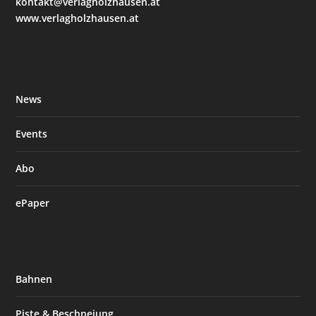
kontakt@verlagholzhausen.at
www.verlagholzhausen.at
News
Events
Abo
ePaper
Bahnen
Piste & Beschneiung