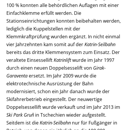
100 % konnten alle behördlichen Auflagen mit einer
Einfachklemme erfüllt werden. Die
Stationseinrichtungen konnten beibehalten werden,
lediglich die Kuppelstellen mit der
Klemmkraftprüfung wurden ergänzt. In nicht einmal
vier Jahrzehnten kam somit auf der
Katrin-Seilbahn
bereits das dritte Klemmensystem zum Einsatz. Der
veraltete Einsessellift
Katrinlift
wurde im Jahr 1997
durch einen neuen Doppelsesselift von
Girak-
Garaventa
ersetzt. Im Jahr 2009 wurde die
elektrotechnische Ausrüstung der Bahn
modernisiert, schon ein Jahr danach wurde der
Skifahrerbetrieb eingestellt. Der neuwertige
Doppelsessellift wurde verkauft und im Jahr 2013 im
Ski Park Gruň
in Tschechien wieder aufgestellt.
Seitdem ist die
Katrin-Seilbahn
nur für Fußgänger in