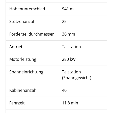
Höhenunterschied
941 m
Stützenanzahl
25
Förderseildurchmesser
36 mm
Antrieb
Talstation
Motorleistung
280 kW
Spanneinrichtung
Talstation
(Spanngewicht)
Kabinenanzahl
40
Fahrzeit
11,8 min