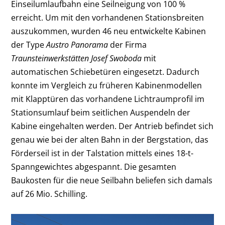
Einseilumlaufbahn eine Seilneigung von 100 %
erreicht. Um mit den vorhandenen Stationsbreiten
auszukommen, wurden 46 neu entwickelte Kabinen
der Type
Austro Panorama
der Firma
Traunsteinwerkstätten Josef Swoboda
mit
automatischen Schiebetüren eingesetzt. Dadurch
konnte im Vergleich zu früheren Kabinenmodellen
mit Klapptüren das vorhandene Lichtraumprofil im
Stationsumlauf beim seitlichen Auspendeln der
Kabine eingehalten werden. Der Antrieb befindet sich
genau wie bei der alten Bahn in der Bergstation, das
Förderseil ist in der Talstation mittels eines 18-t-
Spanngewichtes abgespannt. Die gesamten
Baukosten für die neue Seilbahn beliefen sich damals
auf 26 Mio. Schilling.