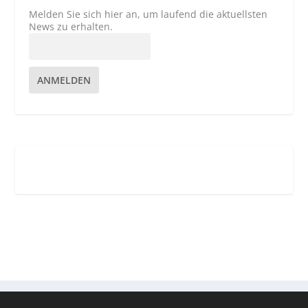
Melden Sie sich hier an, um laufend die aktuellsten
News zu erhalten.
ANMELDEN