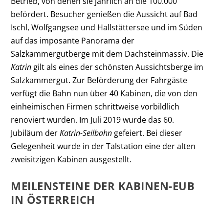
Betrieb, von denen sie jährlich an die 100.000
befördert. Besucher genießen die Aussicht auf Bad
Ischl, Wolfgangsee und Hallstättersee und im Süden
auf das imposante Panorama der
Salzkammergutberge mit dem Dachsteinmassiv. Die
Katrin
gilt als eines der schönsten Aussichtsberge im
Salzkammergut. Zur Beförderung der Fahrgäste
verfügt die Bahn nun über 40 Kabinen, die von den
einheimischen Firmen schrittweise vorbildlich
renoviert wurden. Im Juli 2019 wurde das 60.
Jubiläum der
Katrin-Seilbahn
gefeiert. Bei dieser
Gelegenheit wurde in der Talstation eine der alten
zweisitzigen Kabinen ausgestellt.
MEILENSTEINE DER KABINEN-EUB
IN ÖSTERREICH