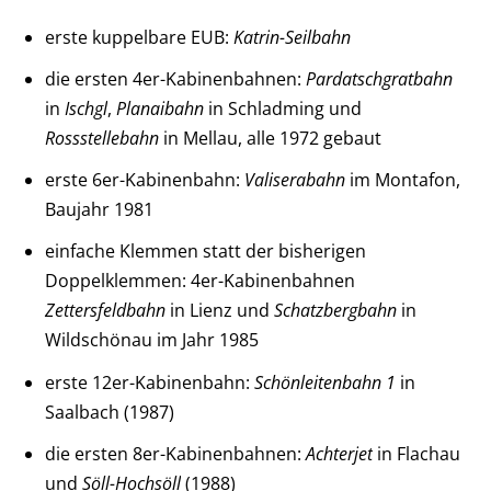
erste kuppelbare EUB:
Katrin-Seilbahn
die ersten 4er-Kabinenbahnen:
Pardatschgratbahn
in
Ischgl
,
Planaibahn
in Schladming und
Rossstellebahn
in Mellau, alle 1972 gebaut
erste 6er-Kabinenbahn:
Valiserabahn
im Montafon,
Baujahr 1981
einfache Klemmen statt der bisherigen
Doppelklemmen: 4er-Kabinenbahnen
Zettersfeldbahn
in Lienz und
Schatzbergbahn
in
Wildschönau im Jahr 1985
erste 12er-Kabinenbahn:
Schönleitenbahn 1
in
Saalbach (1987)
die ersten 8er-Kabinenbahnen:
Achterjet
in Flachau
und
Söll-Hochsöll
(1988)