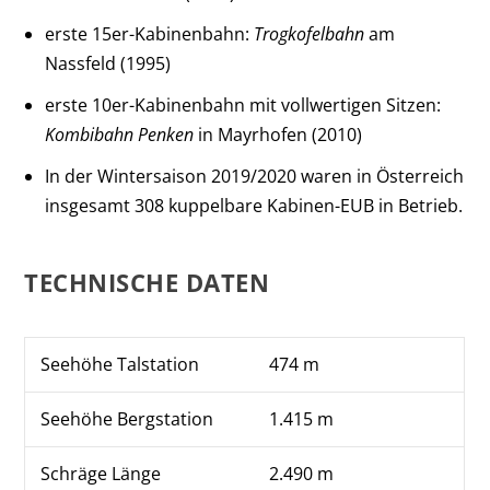
erste 15er-Kabinenbahn:
Trogkofelbahn
am
Nassfeld (1995)
erste 10er-Kabinenbahn mit vollwertigen Sitzen:
Kombibahn Penken
in Mayrhofen (2010)
In der Wintersaison 2019/2020 waren in Österreich
insgesamt 308 kuppelbare Kabinen-EUB in Betrieb.
TECHNISCHE DATEN
Seehöhe Talstation
474 m
Seehöhe Bergstation
1.415 m
Schräge Länge
2.490 m