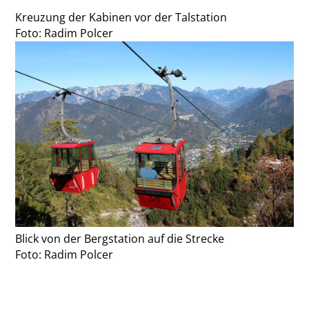
Kreuzung der Kabinen vor der Talstation
Foto: Radim Polcer
Blick von der Bergstation auf die Strecke
Foto: Radim Polcer