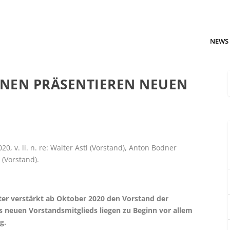
NEWS
NEN PRÄSENTIEREN NEUEN
, v. li. n. re: Walter Astl (Vorstand), Anton Bodner
 (Vorstand).
ter verstärkt ab Oktober 2020 den Vorstand der
 neuen Vorstandsmitglieds liegen zu Beginn vor allem
g.