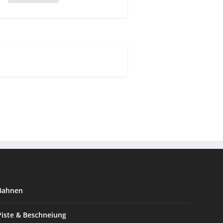
Bahnen
Piste & Beschneiung