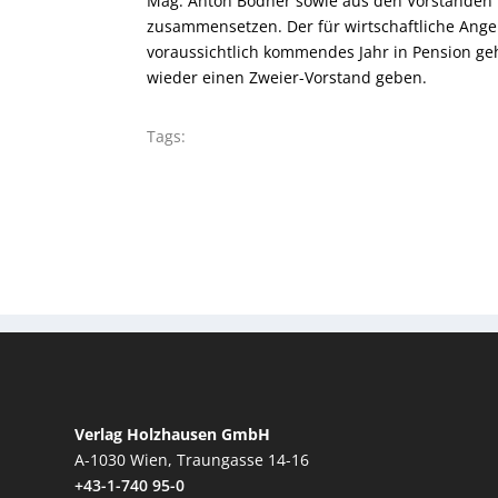
Mag. Anton Bodner sowie aus den Vorständen W
zusammensetzen. Der für wirtschaftliche Angel
voraussichtlich kommendes Jahr in Pension ge
wieder einen Zweier-Vorstand geben.
Tags:
Verlag Holzhausen GmbH
A-1030 Wien, Traungasse 14-16
+43-1-740 95-0