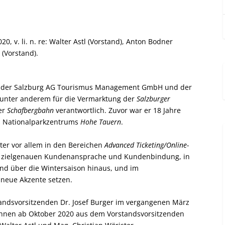
, v. li. n. re: Walter Astl (Vorstand), Anton Bodner
 (Vorstand).
rer der Salzburg AG Tourismus Management GmbH und der
n unter anderem für die Vermarktung der
Salzburger
er
Schafbergbahn
verantwortlich. Zuvor war er 18 Jahre
es Nationalparkzentrums
Hohe Tauern
.
er vor allem in den Bereichen
Advanced Ticketing/Online-
zielgenauen Kundenansprache und Kundenbindung, in
d über die Wintersaison hinaus, und im
neue Akzente setzen.
andsvorsitzenden Dr. Josef Burger im vergangenen März
bahnen ab Oktober 2020 aus dem Vorstandsvorsitzenden