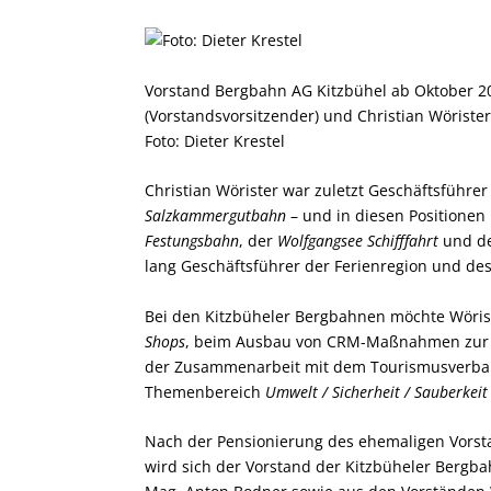
Vorstand Bergbahn AG Kitzbühel ab Oktober 2020
(Vorstandsvorsitzender) und Christian Wörister
Foto: Dieter Krestel
Christian Wörister war zuletzt Geschäftsfüh
Salzkammergutbahn
– und in diesen Positione
Festungsbahn
, der
Wolfgangsee Schifffahrt
und d
lang Geschäftsführer der Ferienregion und d
Bei den Kitzbüheler Bergbahnen möchte Wörist
Shops
, beim Ausbau von CRM-Maßnahmen zur 
der Zusammenarbeit mit dem Tourismusverban
Themenbereich
Umwelt / Sicherheit / Sauberkeit
Nach der Pensionierung des ehemaligen Vorst
wird sich der Vorstand der Kitzbüheler Berg