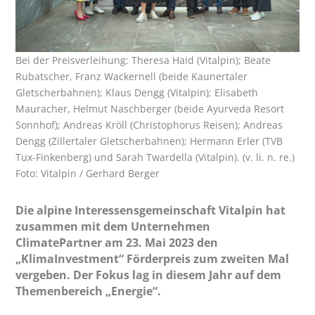
Bei der Preisverleihung: Theresa Haid (Vitalpin); Beate
Rubatscher, Franz Wackernell (beide Kaunertaler
Gletscherbahnen); Klaus Dengg (Vitalpin); Elisabeth
Mauracher, Helmut Naschberger (beide Ayurveda Resort
Sonnhof); Andreas Kröll (Christophorus Reisen); Andreas
Dengg (Zillertaler Gletscherbahnen); Hermann Erler (TVB
Tux-Finkenberg) und Sarah Twardella (Vitalpin). (v. li. n. re.)
Foto: Vitalpin / Gerhard Berger
Die alpine Interessensgemeinschaft Vitalpin hat
zusammen mit dem Unternehmen
ClimatePartner am 23. Mai 2023 den
„KlimaInvestment“ Förderpreis zum zweiten Mal
vergeben. Der Fokus lag in diesem Jahr auf dem
Themenbereich „Energie“.