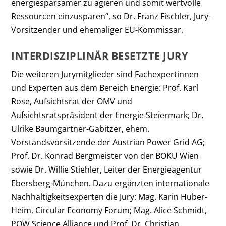
energiesparsamer zu agieren und somit wertvolle
Ressourcen einzusparen“, so Dr. Franz Fischler, Jury-
Vorsitzender und ehemaliger EU-Kommissar.
INTERDISZIPLINÄR BESETZTE JURY
Die weiteren Jurymitglieder sind Fachexpertinnen
und Experten aus dem Bereich Energie: Prof. Karl
Rose, Aufsichtsrat der OMV und
Aufsichtsratspräsident der Energie Steiermark; Dr.
Ulrike Baumgartner-Gabitzer, ehem.
Vorstandsvorsitzende der Austrian Power Grid AG;
Prof. Dr. Konrad Bergmeister von der BOKU Wien
sowie Dr. Willie Stiehler, Leiter der Energieagentur
Ebersberg-München. Dazu ergänzten internationale
Nachhaltigkeitsexperten die Jury: Mag. Karin Huber-
Heim, Circular Economy Forum; Mag. Alice Schmidt,
POW Science Alliance und Prof. Dr. Christian