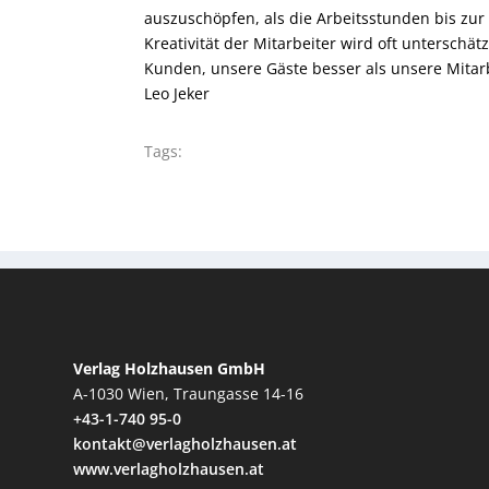
auszuschöpfen, als die Arbeitsstunden bis zur
Kreativität der Mitarbeiter wird oft unterschä
Kunden, unsere Gäste besser als unsere Mitarb
Leo Jeker
Tags:
Verlag Holzhausen GmbH
A-1030 Wien, Traungasse 14-16
+43-1-740 95-0
kontakt@verlagholzhausen.at
www.verlagholzhausen.at