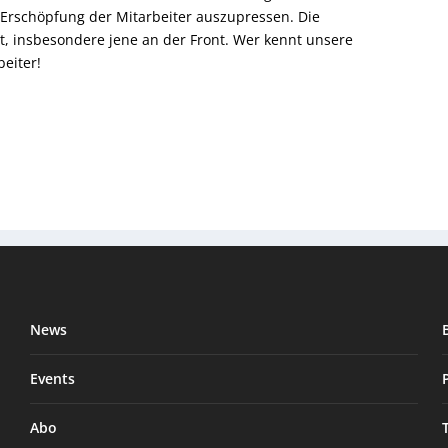
 Erschöpfung der Mitarbeiter auszupressen. Die
tzt, insbesondere jene an der Front. Wer kennt unsere
eiter!
News
Events
Abo