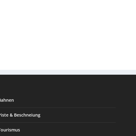
Bahnen
Piste & Beschneiung
Tourismus