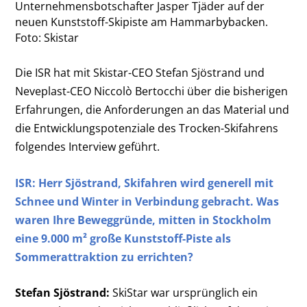
Unternehmensbotschafter Jasper Tjäder auf der
neuen Kunststoff-Skipiste am Hammarbybacken.
Foto: Skistar
Die ISR hat mit Skistar-CEO Stefan Sjöstrand und
Neveplast-CEO Niccolò Bertocchi über die bisherigen
Erfahrungen, die Anforderungen an das Material und
die Entwicklungspotenziale des Trocken-Skifahrens
folgendes Interview geführt.
ISR: Herr
Sjöstrand,
Skifahren wird generell mit
Schnee und Winter in Verbindung gebracht. Was
waren Ihre Beweggründe, mitten in Stockholm
eine 9.000 m² große Kunststoff-Piste als
Sommerattraktion zu errichten?
Stefan Sjöstrand:
SkiStar war ursprünglich ein