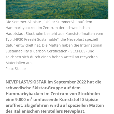
Die Sommer-Skipiste „SkiStar SummerSki“ auf dem
Hammarbybacken im Zentrum der schwedischen
Hauptstadt Stockholm besteht aus Kunststoffmatten vom
Typ „NP30 Freeski Sustainable“, die Neveplast speziell
dafür entwickelt hat. Die Matten haben die International
Sustainability & Carbon Certification (ISCCPLUS) und
zeichnen sich durch einen hohen Anteil an recycelten
Materialien aus.
Foto: Skistar
NEVEPLAST/SKISTAR Im September 2022 hat die
schwedische Skistar-Gruppe auf dem
Hammarbybacken im Zentrum von Stockholm
eine 9.000 m² umfassende Kunststoff-Skipiste
eröffnet. Skigefahren wird auf speziellen Matten
des italienischen Herstellers Neveplast.