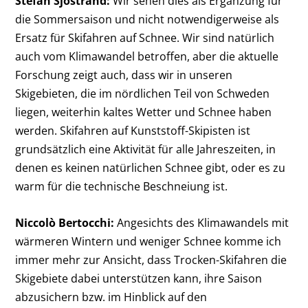
Stefan Sjöstrand:
Wir sehen dies als Ergänzung für
die Sommersaison und nicht notwendigerweise als
Ersatz für Skifahren auf Schnee. Wir sind natürlich
auch vom Klimawandel betroffen, aber die aktuelle
Forschung zeigt auch, dass wir in unseren
Skigebieten, die im nördlichen Teil von Schweden
liegen, weiterhin kaltes Wetter und Schnee haben
werden. Skifahren auf Kunststoff-Skipisten ist
grundsätzlich eine Aktivität für alle Jahreszeiten, in
denen es keinen natürlichen Schnee gibt, oder es zu
warm für die technische Beschneiung ist.
Niccolò Bertocchi:
Angesichts des Klimawandels mit
wärmeren Wintern und weniger Schnee komme ich
immer mehr zur Ansicht, dass Trocken-Skifahren die
Skigebiete dabei unterstützen kann, ihre Saison
abzusichern bzw. im Hinblick auf den