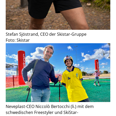
Stefan Sjöstrand, CEO der Skistar-Gruppe
Foto: Skistar
Neveplast-CEO Niccolò Bertocchi (li.) mit dem
schwedischen Freestyler und SkiStar-