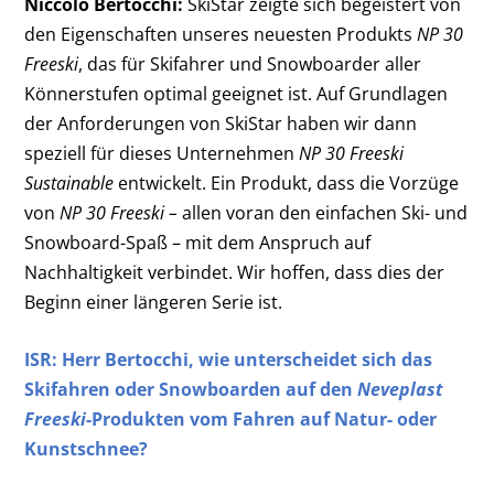
Niccolò Bertocchi:
SkiStar zeigte sich begeistert von
den Eigenschaften unseres neuesten Produkts
NP 30
Freeski
, das für Skifahrer und Snowboarder aller
Könnerstufen optimal geeignet ist. Auf Grundlagen
der Anforderungen von SkiStar haben wir dann
speziell für dieses Unternehmen
NP 30 Freeski
Sustainable
entwickelt. Ein Produkt, dass die Vorzüge
von
NP 30 Freeski –
allen voran den einfachen Ski- und
Snowboard-Spaß – mit dem Anspruch auf
Nachhaltigkeit verbindet. Wir hoffen, dass dies der
Beginn einer längeren Serie ist.
ISR: Herr Bertocchi, wie unterscheidet sich das
Skifahren oder Snowboarden auf den
Neveplast
Freeski
-Produkten vom Fahren auf Natur- oder
Kunstschnee?