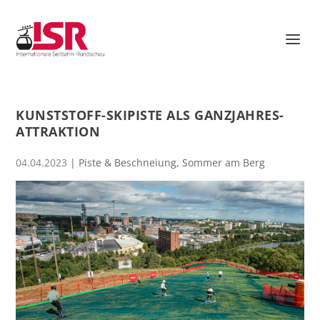
KUNSTSTOFF-SKIPISTE ALS GANZJAHRES-
ATTRAKTION
04.04.2023
|
Piste & Beschneiung
,
Sommer am Berg