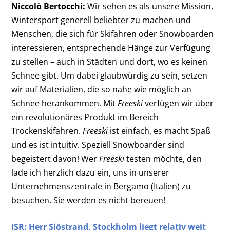
Niccolò Bertocchi:
Wir sehen es als unsere Mission,
Wintersport generell beliebter zu machen und
Menschen, die sich für Skifahren oder Snowboarden
interessieren, entsprechende Hänge zur Verfügung
zu stellen – auch in Städten und dort, wo es keinen
Schnee gibt. Um dabei glaubwürdig zu sein, setzen
wir auf Materialien, die so nahe wie möglich an
Schnee herankommen. Mit
Freeski
verfügen wir über
ein revolutionäres Produkt im Bereich
Trockenskifahren.
Freeski
ist einfach, es macht Spaß
und es ist intuitiv. Speziell Snowboarder sind
begeistert davon! Wer
Freeski
testen möchte, den
lade ich herzlich dazu ein, uns in unserer
Unternehmenszentrale in Bergamo (Italien) zu
besuchen. Sie werden es nicht bereuen!
ISR: Herr
Sjöstrand, Stockholm liegt relativ weit