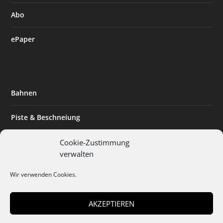
Abo
ePaper
Bahnen
Piste & Beschneiung
Tourismus
Cookie-Zustimmung
verwalten
Innovation & Nachhaltigkeit
Wir verwenden Cookies.
Expertise & Technik
AKZEPTIEREN