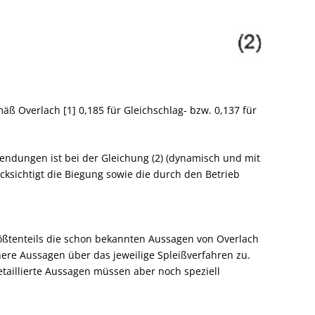
äß Overlach [1] 0,185 für Gleichschlag- bzw. 0,137 für
endungen ist bei der Gleichung (2) (dynamisch und mit
ksichtigt die Biegung sowie die durch den Betrieb
ößtenteils die schon bekannten Aussagen von Overlach
chere Aussagen über das jeweilige Spleißverfahren zu.
taillierte Aussagen müssen aber noch speziell