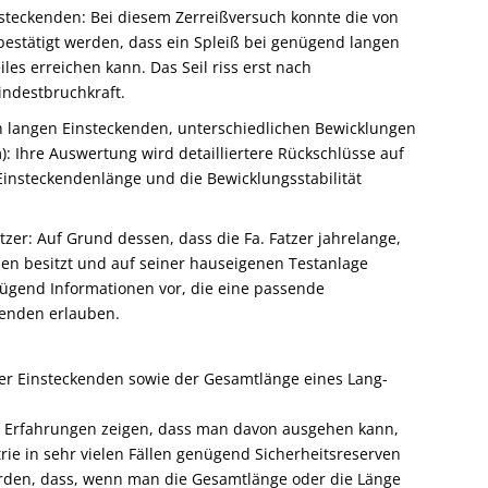
nsteckenden: Bei diesem Zerreißversuch konnte die von
estätigt werden, dass ein Spleiß bei genügend langen
es erreichen kann. Das Seil riss erst nach
indestbruchkraft.
h langen Einsteck­enden, unterschiedlichen Bewicklungen
): Ihre Auswertung wird detailliertere Rückschlüsse auf
r Einsteckendenlänge und die Bewicklungsstabilität
tzer: Auf Grund dessen, dass die Fa. Fatzer jahrelange,
den besitzt und auf seiner hauseigenen Testanlage
ügend Informationen vor, die eine passende
kenden erlauben.
er Einsteckenden sowie der Gesamtlänge eines Lang­
 Erfahrungen zeigen, dass man davon ausgehen kann,
rie in sehr vielen Fällen genügend Sicherheitsreserven
werden, dass, wenn man die Gesamtlänge oder die Länge