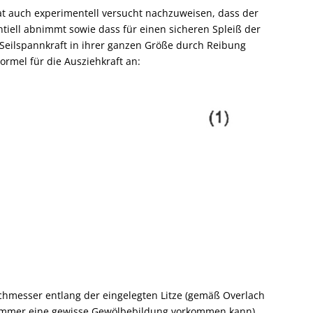
t auch experimentell versucht nachzuweisen, dass der
tiell abnimmt sowie dass für einen sicheren Spleiß der
 Seilspannkraft in ihrer ganzen Größe durch Reibung
ormel für die Ausziehkraft an:
esser entlang der eingelegten Litze (gemäß Overlach
da immer eine gewisse Gewölbebildung vorkommen kann)