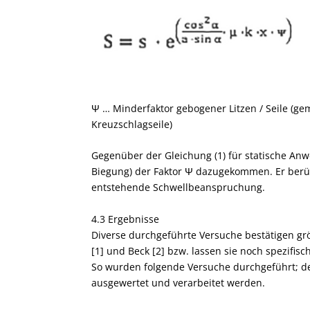
Ψ … Minderfaktor gebogener Litzen / Seile (gem
Kreuzschlagseile)
Gegenüber der Gleichung (1) für statische Anw
Biegung) der Faktor Ψ dazugekommen. Er berüc
entstehende Schwellbeanspruchung.
4.3 Ergebnisse
Diverse durchgeführte Versuche bestätigen gr
[1] und Beck [2] bzw. lassen sie noch spezifis
So wurden folgende Versuche durchgeführt; de
ausgewertet und verarbeitet werden.