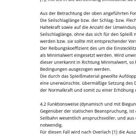
Aus der Betrachtung der oben angeführten For
Die Seilschlaglänge bzw. der Schlag- bzw. Flec
Haltekraft sowie auf die Anzahl der Umwindung
Seilschlaglänge, ohne das sich für den Spleiß 
werden bzw. sie sollte mit entsprechender Vor
Der Reibungskoeffizient des um die Einsteckli
als Minimalwert eingesetzt werden. Wird unwis
dieser unerkannt in Richtung Minimalwert, so
Bedingungen ausgezogen werden.
Die durch das Spleißmaterial gewollte Aufdop
eine unerwünschte, übermäßige Setzung des D
der Normalkraft und somit zu einer Erhöhung d
4.2 Funktionsweise (dynamisch und mit Biegun
Gegenüber der statischen Beanspruchung, ist
Seilbahn wesentlich anspruchsvoller, und aus
notwendig.
Für diesen Fall wird nach Overlach [1] die Ausz