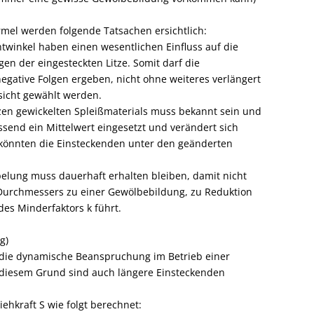
mel werden folgende Tatsachen ersichtlich:
htwinkel haben einen wesentlichen Einfluss auf die
en der eingesteckten Litze. Somit darf die
negative Folgen ergeben, nicht ohne weiteres verlängert
sicht gewählt werden.
tzen gewickelten Spleißmaterials muss bekannt sein und
send ein Mittelwert eingesetzt und verändert sich
 könnten die Einsteckenden unter den geänderten
pelung muss dauerhaft erhalten bleiben, damit nicht
urchmessers zu einer Gewölbebildung, zu Reduktion
es Minderfaktors k führt.
g)
 die dynamische Beanspruchung im Betrieb einer
 diesem Grund sind auch längere Einsteckenden
iehkraft S wie folgt berechnet: