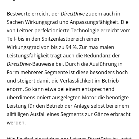
Bestwerte erreicht der
DirectDrive
zudem auch in
Sachen Wirkungsgrad und Anpassungsfähigkeit. Die
von Leitner perfektionierte Technologie erreicht vom
Teil- bis in den Spitzenlastbereich einen
Wirkungsgrad von bis zu 94 %. Zur maximalen
Leistungsfähigkeit trägt auch die Redundanz der
DirectDrive
-Bauweise bei. Durch die Ausführung in
Form mehrerer Segmente ist diese besonders hoch
und steigert damit die Verlässlichkeit im Betrieb
enorm. So kann etwa bei einem entsprechend
überdimensioniert ausgelegten Motor die benötigte
Leistung für den Betrieb der Anlage selbst bei einem
allfälligen Ausfall eines Segments zur Gänze erbracht
werden.
Wie flexibel einsetzbar der Leitner
DirectDrive
ist, zeigt