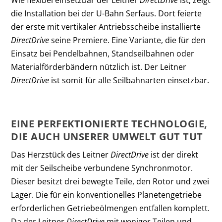
die Installation bei der U-Bahn Serfaus. Dort feierte
der erste mit vertikaler Antriebsscheibe installierte
DirectDrive
seine Premiere. Eine Variante, die für den
Einsatz bei Pendelbahnen, Standseilbahnen oder
Materialförderbändern nützlich ist. Der Leitner
DirectDrive
ist somit für alle Seilbahnarten einsetzbar.
EINE PERFEKTIONIERTE TECHNOLOGIE,
DIE AUCH UNSERER UMWELT GUT TUT
Das Herzstück des Leitner
DirectDrive
ist der direkt
mit der Seilscheibe verbundene Synchronmotor.
Dieser besitzt drei bewegte Teile, den Rotor und zwei
Lager. Die für ein konventionelles Planetengetriebe
erforderlichen Getriebeölmengen entfallen komplett.
Da der Leitner
DirectDrive
mit weniger Teilen und