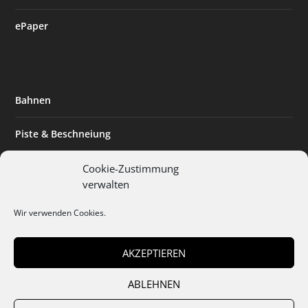
ePaper
Bahnen
Piste & Beschneiung
Tourismus
Cookie-Zustimmung
verwalten
Innovation & Nachhaltigkeit
Wir verwenden Cookies.
Expertise & Technik
AKZEPTIEREN
ABLEHNEN