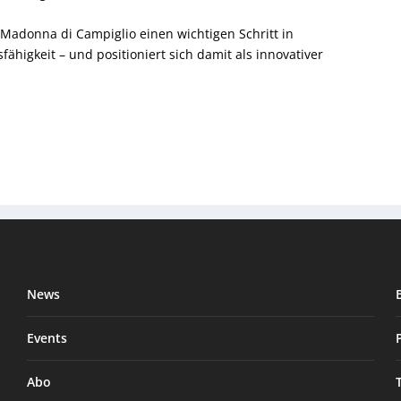
 Madonna di Campiglio einen wichtigen Schritt in
fähigkeit – und positioniert sich damit als innovativer
News
Events
Abo