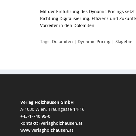
Mit der Einführung des Dynamic Pricings setzt
Richtung Digitalisierung, Effizienz und Zukunfts
Vorreiter in den Dolomiten.
Tags:
Dolomiten
|
Dynamic Pricing
|
Skigebiet
Verlag Holzhausen GmbH
A-1030 Wien, Traungasse 14-16
+43-1-740 95-0
kontakt@verlagholzhausen.at
www.verlagholzhausen.at