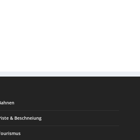
Bahnen
Piste & Beschneiung
Tourismus