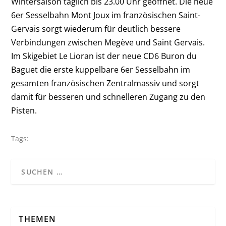
Wintersaison täglich bis 23.00 Uhr geöffnet. Die neue
6er Sesselbahn Mont Joux im französischen Saint-
Gervais sorgt wiederum für deutlich bessere
Verbindungen zwischen Megève und Saint Gervais.
Im Skigebiet Le Lioran ist der neue CD6 Buron du
Baguet die erste kuppelbare 6er Sesselbahn im
gesamten französischen Zentralmassiv und sorgt
damit für besseren und schnelleren Zugang zu den
Pisten.
Tags:
THEMEN