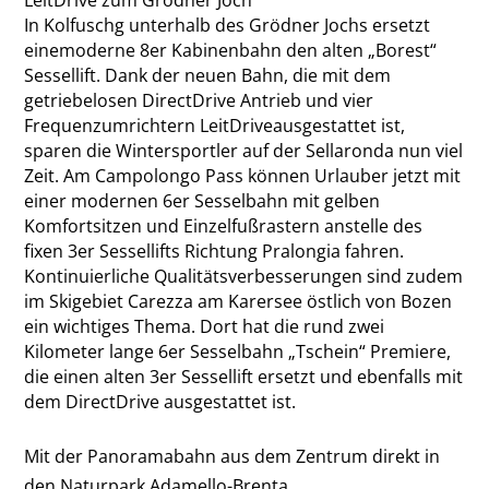
In Kolfuschg unterhalb des Grödner Jochs ersetzt
einemoderne 8er Kabinenbahn den alten „Borest“
Sessellift. Dank der neuen Bahn, die mit dem
getriebelosen DirectDrive Antrieb und vier
Frequenzumrichtern LeitDriveausgestattet ist,
sparen die Wintersportler auf der Sellaronda nun viel
Zeit. Am Campolongo Pass können Urlauber jetzt mit
einer modernen 6er Sesselbahn mit gelben
Komfortsitzen und Einzelfußrastern anstelle des
fixen 3er Sessellifts Richtung Pralongia fahren.
Kontinuierliche Qualitätsverbesserungen sind zudem
im Skigebiet Carezza am Karersee östlich von Bozen
ein wichtiges Thema. Dort hat die rund zwei
Kilometer lange 6er Sesselbahn „Tschein“ Premiere,
die einen alten 3er Sessellift ersetzt und ebenfalls mit
dem DirectDrive ausgestattet ist.
Mit der Panoramabahn aus dem Zentrum direkt in
den Naturpark Adamello-Brenta