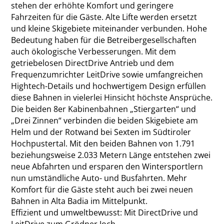
stehen der erhöhte Komfort und geringere
Fahrzeiten für die Gäste. Alte Lifte werden ersetzt
und kleine Skigebiete miteinander verbunden. Hohe
Bedeutung haben für die Betreibergesellschaften
auch ökologische Verbesserungen. Mit dem
getriebelosen DirectDrive Antrieb und dem
Frequenzumrichter LeitDrive sowie umfangreichen
Hightech-Details und hochwertigem Design erfüllen
diese Bahnen in vielerlei Hinsicht höchste Ansprüche.
Die beiden 8er Kabinenbahnen „Stiergarten“ und
„Drei Zinnen“ verbinden die beiden Skigebiete am
Helm und der Rotwand bei Sexten im Südtiroler
Hochpustertal. Mit den beiden Bahnen von 1.791
beziehungsweise 2.033 Metern Länge entstehen zwei
neue Abfahrten und ersparen den Wintersportlern
nun umständliche Auto- und Busfahrten. Mehr
Komfort für die Gäste steht auch bei zwei neuen
Bahnen in Alta Badia im Mittelpunkt.
Effizient und umweltbewusst: Mit DirectDrive und
LeitDrive zum Grödner Joch