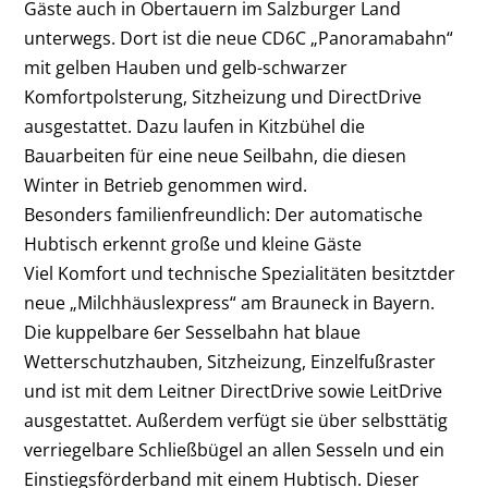
Gäste auch in Obertauern im Salzburger Land
unterwegs. Dort ist die neue CD6C „Panoramabahn“
mit gelben Hauben und gelb-schwarzer
Komfortpolsterung, Sitzheizung und DirectDrive
ausgestattet. Dazu laufen in Kitzbühel die
Bauarbeiten für eine neue Seilbahn, die diesen
Winter in Betrieb genommen wird.
Besonders
familienfreundlich
: Der automatische
Hubtisch erkennt große und kleine Gäste
Viel Komfort und technische Spezialitäten besitztder
neue „Milchhäuslexpress“ am Brauneck in Bayern.
Die kuppelbare 6er Sesselbahn hat blaue
Wetterschutzhauben, Sitzheizung, Einzelfußraster
und ist mit dem Leitner DirectDrive sowie LeitDrive
ausgestattet. Außerdem verfügt sie über selbsttätig
verriegelbare Schließbügel an allen Sesseln und ein
Einstiegsförderband mit einem Hubtisch. Dieser