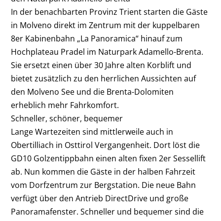
In der benachbarten Provinz Trient starten die Gäste
in Molveno direkt im Zentrum mit der kuppelbaren
8er Kabinenbahn „La Panoramica“ hinauf zum
Hochplateau Pradel im Naturpark Adamello-Brenta.
Sie ersetzt einen über 30 Jahre alten Korblift und
bietet zusätzlich zu den herrlichen Aussichten auf
den Molveno See und die Brenta-Dolomiten
erheblich mehr Fahrkomfort.
Schneller, schöner, bequemer
Lange Wartezeiten sind mittlerweile auch in
Obertilliach in Osttirol Vergangenheit. Dort löst die
GD10 Golzentippbahn einen alten fixen 2er Sessellift
ab. Nun kommen die Gäste in der halben Fahrzeit
vom Dorfzentrum zur Bergstation. Die neue Bahn
verfügt über den Antrieb DirectDrive und große
Panoramafenster. Schneller und bequemer sind die