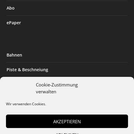
Abo
ePaper
Bahnen
Piste & Beschneiung
Tourismus
Cookie-Zustimmung
verwalten
Innovation & Nachhaltigkeit
Wir verwenden Cookies.
Expertise & Technik
AKZEPTIEREN