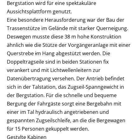
Bergstation wird für
eine spektakuläre
Aussichtsplattform genutzt.
Eine besondere Herausforderung war der Bau der
Trassenstütze im Gelände mit starker Querneigung.
Deswegen muss
te diese 38 m hohe Konstruktion
ähnlich wie die Stütze der Vorgängeranlage mit einer
Querstrebe
i
m Hang abgestützt werden. Die
Doppeltragseile sind in beiden Stationen fix
verankert und mit Lichtwellenleitern zur
Datenübertragung versehen. Der Antrieb befindet
sich in der Talstation, das Zugseil-Spanngewicht in
der Bergstation. Für die schnelle und bequeme
Bergung der Fahrgäste sorgt eine Bergebahn mit
einer im Tal hydraulisch angetriebenen und
gespannten Zugseilschleife, an die die Bergewagen
für 15 Personen gekuppelt werden.
Gestylte Kabinen