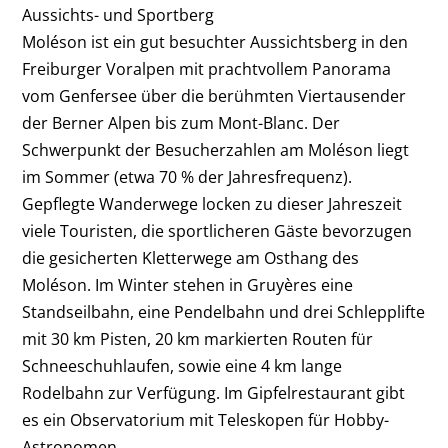
Aussichts- und Sportberg
Moléson ist ein gut b
esuchter Aussichtsberg in den
Freiburger Voralpen mit prachtvollem Panorama
vom Genfersee über die berühmten Viertausender
der Berner Alpen bis zum Mont-Blanc. Der
Schwerpunkt der Besucherzahlen am Moléson liegt
im Sommer (etwa 70 % der Jahresfrequenz).
Gepflegte Wanderwege locken zu dieser Jahreszeit
viele Touristen, die sportlicheren Gäste bevorzugen
die gesicherten Kletterwege am Osthang des
Moléson. Im Winter stehen in Gruyères eine
Standseilbahn, eine Pendelbahn und drei Schlepplifte
mit 30 km Pisten, 20 km markierten Routen für
Schneeschuhlaufen, sowie eine 4 km lange
Rodelbahn
zur Verfügung. Im Gipfelrestaurant gibt
es ein Observatorium mit Teleskopen für Hobby-
Astronomen.