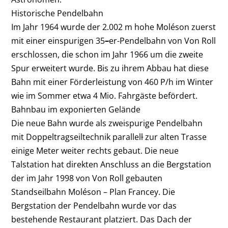
Historische Pendelbahn
Im Jahr 1964 wurde der 2.002 m hohe Moléson zuerst
mit einer einspurigen 35
–
er-
Pendelbahn von Von Roll
erschlossen, die schon im Jahr 1966 um die zweite
Spur erweitert wurde. Bis zu ihrem Abbau hat diese
Bahn mit einer Förderleistung von 460 P/h im Winter
wie im Sommer etwa 4
Mio. Fahrgäste befördert.
Bahnbau im exponierten Gelände
Die neue Bahn wurde als zweispurige Pendelbahn
mit Doppeltragseiltechnik parall
el
l
zur
alten Trasse
einige Meter weiter
rechts gebaut. Die neue
Talstation hat direkten Anschluss an die Bergstation
der im Jahr 1998 von Von Roll gebauten
Standseilbahn Moléson – Plan Francey. Die
Bergstation der Pendelbahn wurde vor das
bestehende Restaurant platziert. Das Dach der