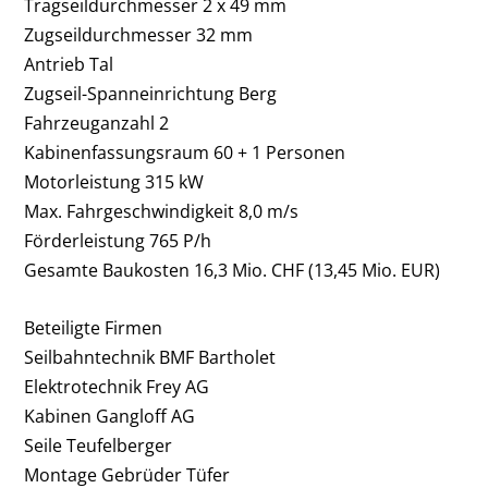
Tragseildurchmesser 2 x
49 mm
Zugseildurchmesser 32 mm
Antrieb Tal
Zugseil-Spanneinrichtung Berg
Fahrzeuganzahl 2
Kabinenfassungsraum 60 + 1 Personen
Motorleistung 315 kW
Max. Fahrgeschwindigkeit 8,0 m/s
Förderleistung 765 P/h
Gesamte Baukosten 16,3 Mio. CHF (13,45 Mio. EUR)
Beteiligte Firmen
Seilbahntechnik BMF Bartholet
Elektrotechnik Frey AG
Kabinen Gangloff AG
Seile Teufelberger
Montage Gebrüder Tüfer