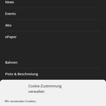
News
Events
Abo
ePaper
Bahnen
Piste & Beschneiung
Tourismus
Cookie-Zustimmung
verwalten
Innovation & Nachhaltigkeit
Wir verwenden Cookies.