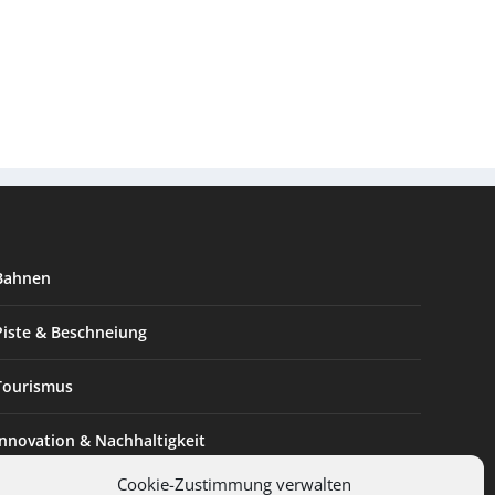
Bahnen
Piste & Beschneiung
Tourismus
Innovation & Nachhaltigkeit
Cookie-Zustimmung verwalten
Expertise & Technik