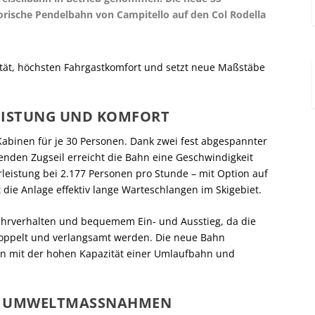
rische Pendelbahn von Campitello auf den Col Rodella
tät, höchsten Fahrgastkomfort und setzt neue Maßstäbe
LEISTUNG UND KOMFORT
Kabinen für je 30 Personen. Dank zwei fest abgespannter
enden Zugseil erreicht die Bahn eine Geschwindigkeit
rleistung bei 2.177 Personen pro Stunde – mit Option auf
 die Anlage effektiv lange Warteschlangen im Skigebiet.
Fahrverhalten und bequemem Ein- und Ausstieg, da die
koppelt und verlangsamt werden. Die neue Bahn
nen mit der hohen Kapazität einer Umlaufbahn und
D UMWELTMASSNAHMEN