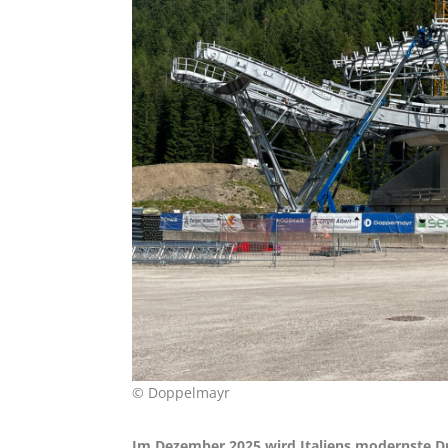
© Doppelmayr
Im Dezember 2025 wird Italiens modernste Dr