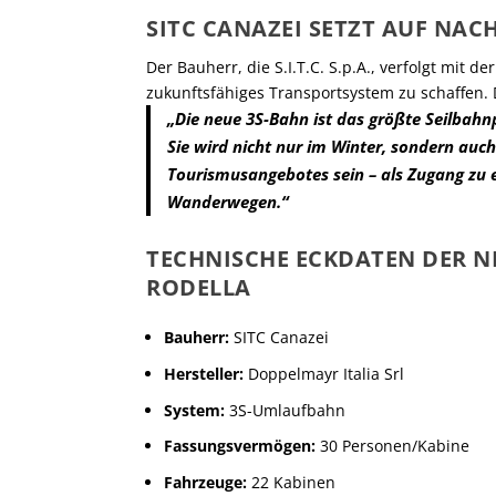
SITC CANAZEI SETZT AUF NA
Der Bauherr, die S.I.T.C. S.p.A., verfolgt mit de
zukunftsfähiges Transportsystem zu schaffen. D
„Die neue 3S-Bahn ist das größte Seilbahnp
Sie wird nicht nur im Winter, sondern auc
Tourismusangebotes sein – als Zugang zu 
Wanderwegen.“
TECHNISCHE ECKDATEN DER N
RODELLA
Bauherr:
SITC Canazei
Hersteller:
Doppelmayr Italia Srl
System:
3S-Umlaufbahn
Fassungsvermögen:
30 Personen/Kabine
Fahrzeuge:
22 Kabinen