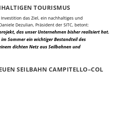
CHHALTIGEN TOURISMUS
r Investition das Ziel, ein nachhaltiges und
aniele Dezulian, Präsident der SITC, betont:
rojekt, das unser Unternehmen bisher realisiert hat.
h im Sommer ein wichtiger Bestandteil des
einem dichten Netz aus Seilbahnen und
EUEN SEILBAHN CAMPITELLO–COL