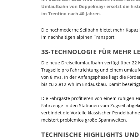
Umlaufbahn von Doppelmayr ersetzt die histo
im Trentino nach 40 Jahren.
Die hochmoderne Seilbahn bietet mehr Kapazi
im nachhaltigen alpinen Transport.
3S-TECHNOLOGIE FÜR MEHR 
Die neue Dreiseilumlaufbahn verfügt über 22 
Tragseile pro Fahrtrichtung und einem umlauf
von 8 m/s. In der Anfangsphase liegt die Förde
bis zu 2.812 P/h im Endausbau. Damit beseitigt
Die Fahrgäste profitieren von einem ruhigen 
Fahrzeuge in den Stationen vom Zugseil abge
verbindet die Vorteile klassischer Pendelbah
meistert problemlos große Spannweiten.
TECHNISCHE HIGHLIGHTS UN