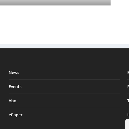
News
Events
Abo
ePaper