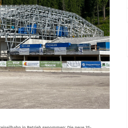
eiseilbahn in Betrieb genommen: Die neue 3S-