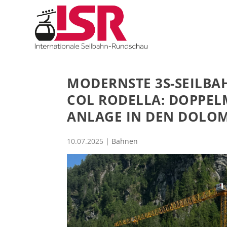
MODERNSTE 3S-SEILBA
COL RODELLA: DOPPELM
ANLAGE IN DEN DOLO
10.07.2025
|
Bahnen