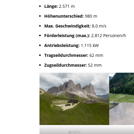
Länge:
2.571 m
Höhenunterschied:
980 m
Max. Geschwindigkeit:
8,0 m/s
Förderleistung (max.):
2.812 Personen/h
Antriebsleistung:
1.115 kW
Tragseildurchmesser:
62 mm
Zugseildurchmesser:
52 mm
© SITC