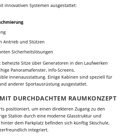
it innovativen Systemen ausgestattet:
lschmierung
ung
n Antrieb und Stützen
nten Sicherheitslösungen
: beheizte Sitze über Generatoren in den Laufwerken
chige Panoramafenster, Info-Screens,
ble Innenausstattung. Einige Kabinen sind speziell für
und anderer Sportausrüstung ausgestattet.
N MIT DURCHDACHTEM RAUMKONZEPT
ts positioniert, um einen direkteren Zugang zu den
erige Station durch eine moderne Glasstruktur und
 hinter dem Parkplatz befinden sich künftig Skischule,
erfreundlich integriert.