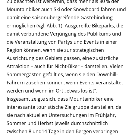
Zu beachten ist weiterhin, dass mehr als 80 % der
Mountainbiker auch Ski oder Snowboard fahren und
damit eine saisonübergreifende Gästebindung
ermöglichen (vgl. Abb. 1). Ausgereifte Bikeparks, die
damit verbundene Verjüngung des Publikums und
die Veranstaltung von Partys und Events in einer
Region können, wenn sie zur strategischen
Ausrichtung des Gebiets passen, eine zusätzliche
Attraktion – auch für Nicht-Biker – darstellen. Vielen
Sommergästen gefällt es, wenn sie den Downhill-
Fahrern zusehen können, wenn Events veranstaltet
werden und wenn im Ort „etwas los ist“.
Insgesamt zeigte sich, dass Mountainbiker eine
interessante touristische Zielgruppe darstellen, da
sie nach aktuellen Untersuchungen im Frühjahr,
Sommer und Herbst jeweils durchschnittlich
zwischen 8 und14 Tage in den Bergen verbringen