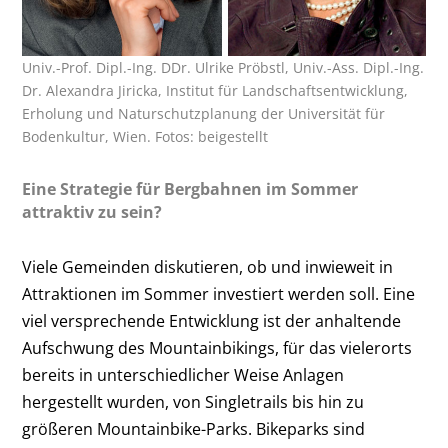
Univ.-Prof. Dipl.-Ing. DDr. Ulrike Pröbstl, Univ.-Ass. Dipl.-Ing.
Dr. Alexandra Jiricka, Institut für Landschaftsentwicklung,
Erholung und Naturschutzplanung der Universität für
Bodenkultur, Wien. Fotos: beigestellt
Eine Strategie für Bergbahnen im Sommer
attraktiv zu sein?
Viele Gemeinden diskutieren, ob und inwieweit in
Attraktionen im Sommer investiert werden soll. Eine
viel versprechende Entwicklung ist der anhaltende
Aufschwung des Mountainbikings, für das vielerorts
bereits in unterschiedlicher Weise Anlagen
hergestellt wurden, von Singletrails bis hin zu
größeren Mountainbike-Parks. Bikeparks sind