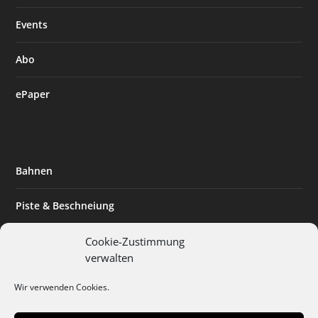
Events
Abo
ePaper
Bahnen
Piste & Beschneiung
Tourismus
Cookie-Zustimmung
verwalten
Innovation & Nachhaltigkeit
Wir verwenden Cookies.
Expertise & Technik