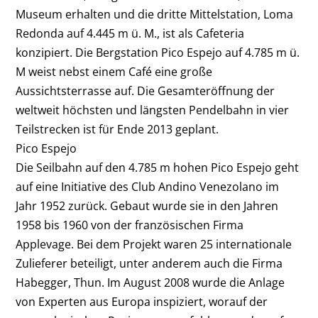
Museum erhalten und die dritte Mittelstation, Loma
Redonda auf 4.445 m ü. M., ist als Cafeteria
konzipiert. Die Berg
station Pico Espejo auf 4.785 m ü.
M weist nebst einem Café eine große
Aussichtsterrasse auf. Die Gesamteröffnung der
weltweit höchsten und längsten Pendelbahn in vier
Teilstrecken ist für Ende 2013 geplant.
Pico Espejo
Die Seilbahn auf den 4.785 m hohen Pico Espejo geht
auf eine Initiative des Club Andino Venezolano im
Jahr 1952 zurück. Gebaut wurde sie in den Jahren
1958 bis 1960 von der französischen Firma
Applevage. Bei dem Projekt waren 25 internationale
Zulieferer beteiligt, unter anderem auch die Firma
Habegger, Thun. Im August 2008 wurde die Anlage
von Experten aus Europa inspiziert, worauf der