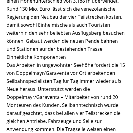
einen Höhenunterschied von 3.188 m überwindet.
Rund 130 Mio. Euro lässt sich die venezolanische
Regierung den Neubau der vier Teilstrecken kosten,
damit sowohl Einheimische als auch Touristen
weiterhin den sehr beliebten Ausflugsberg besuchen
können. Gebaut werden die neuen Pendelbahnen
und Stationen auf der bestehenden Trasse.
Einheitliche Komponenten
Das Arbeiten in ungewohnter Seehöhe fordert die 15
von Doppelmayr/Garaventa vor Ort arbeitenden
Seilbahnspezialisten Tag für Tag immer wieder aufs
Neue heraus. Unterstützt werden die
Doppelmayr/Garaventa – Mitarbeiter von rund 20
Monteuren des Kunden. Seilbahntechnisch wurde
darauf geachtet, dass bei allen vier Teilstrecken die
gleichen Antriebe, Fahrzeuge und Seile zur
Anwendung kommen. Die Tragseile weisen einen