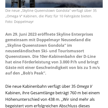
Die neue „Skyline Queenstown Gondola“ verfügt über 35
„Omega V“ Kabinen, die Platz für 10 Fahrgäste bieten.
Foto: Doppelmayr
Am 29. Juni 2023 eröffnete Skyline Enterprises
gemeinsam mit Doppelmayr Neuseeland die
„Skyline Queenstown Gondola“ im
neuseeländischen Ski- und Tourismusort
Queenstown. Die 10er-Kabinenbahn der D-Line
hat eine Förderleistung von 3.000 P/h und bringt
Gäste mit einer Geschwindigkeit von bis zu 5 m/s
auf den „Bob’s Peak“.
Die neue Kabinenbahn verfügt über 35
Omega V
Kabinen, ihre Gesamtlänge beträgt 760 m bei einem
Höhenunterschied von 438 m. „Wir sind mehr als
begeistert vom erfolgreichen Abschluss dieses