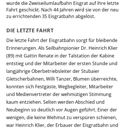
wurde die Zweiseilumlaufbahn Eisgrat auf ihre letzte
Fahrt geschickt. Nach 44 Jahren wird sie von der neu
zu errichtenden 3S Eisgratbahn abgelöst.
DIE LETZTE FAHRT
Die letzte Fahrt der Eisgratbahn sorgt für bleibende
Erinnerungen. Als Seilbahnpionier Dr. Heinrich Klier
(89) mit Gattin Renate in der Talstation der Kabine
entstieg und der Mitarbeiter der ersten Stunde und
langjährige Oberbetriebsleiter der Stubaier
Gletscherbahnen, Willi Tanzer, Blumen überreichte,
konnten sich Festgäste, Wegbegleiter, Mitarbeiter
und Medienvertreter der wehmütigen Stimmung
kaum entziehen. Selten werden Abschied und
Neubeginn so deutlich vor Augen geführt. Einer der
wenigen, die keine Wehmut zu verspüren schienen,
war Heinrich Klier, der Erbauer der Eisgratbahn und