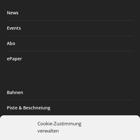
News
Events
Abo
ePaper
Bahnen
Piste & Beschneiung
Tourismus
Cookie-Zustimmung
verwalten
Innovation & Nachhaltigkeit