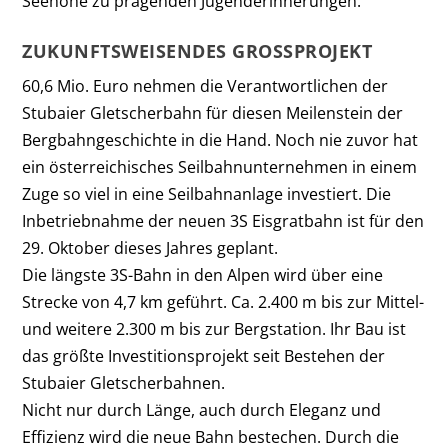
Seehöhe zu prägenden Jugenderinnerungen.
ZUKUNFTSWEISENDES GROSSPROJEKT
60,6 Mio. Euro nehmen die Verantwortlichen der
Stubaier Gletscherbahn für diesen Meilenstein der
Bergbahngeschichte in die Hand. Noch nie zuvor hat
ein österreichisches Seilbahnunternehmen in einem
Zuge so viel in eine Seilbahnanlage investiert. Die
Inbetriebnahme der neuen 3S Eisgratbahn ist für den
29. Oktober dieses Jahres geplant.
Die längste 3S-Bahn in den Alpen wird über eine
Strecke von 4,7 km geführt. Ca. 2.400 m bis zur Mittel-
und weitere 2.300 m bis zur Bergstation. Ihr Bau ist
das größte Investitionsprojekt seit Bestehen der
Stubaier Gletscherbahnen.
Nicht nur durch Länge, auch durch Eleganz und
Effizienz wird die neue Bahn bestechen. Durch die