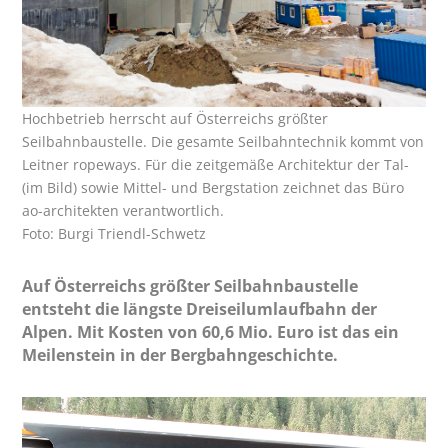
Hochbetrieb herrscht auf Österreichs größter
Seilbahnbaustelle. Die gesamte Seilbahntechnik kommt von
Leitner ropeways. Für die zeitgemäße Architektur der Tal-
(im Bild) sowie Mittel- und Bergstation zeichnet das Büro
ao-architekten verantwortlich.
Foto: Burgi Triendl-Schwetz
Auf Österreichs größter Seilbahnbaustelle
entsteht die längste Dreiseil­umlaufbahn der
Alpen. Mit Kosten von 60,6 Mio. Euro ist das ein
Meilenstein in der Bergbahn­geschichte.