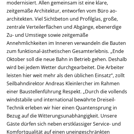
modernisiert. Allen gemeinsam ist eine klare,
zeitgemäße Architektur, entworfen vom Büro ao-
architekten. Viel Sichtbeton und Profilglas, große,
zentrale Verteilerflächen und Abgänge, ebenerdige
Zu- und Umstiege sowie zeitgemäße
Annehmlichkeiten im Inneren verwandeln die Bauten
zum funktional-ästhetischen Gesamterlebnis. „Ende
Oktober soll die neue Bahn in Betrieb gehen. Deshalb
wird bei jedem Wetter durchgearbeitet. Die Arbeiter
leisten hier weit mehr als den üblichen Einsatz“, zollt
Seilbahn­direktor Andreas Kleinlercher im Rahmen
einer Baustellenführung Respekt. „Durch die vollends
windstabile und international bewährte Dreiseil-
Technik erleben wir hier einen Quantensprung in
Bezug auf die Witterungsunabhängigkeit. Unsere
Gäste dürfen sich neben erstklassiger Service- und
Komfortqualität auf einen uneingeschränkten