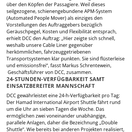
über den Köpfen der Passagiere. Weil dieses
seilgezogene, schienengebundene APM-System
(Automated People Mover) als einziges den
Vorstellungen des Auftraggebers bezüglich
Geräuschpegel, Kosten und Flexibilität entsprach,
erhielt DCC den Auftrag: „Hier zeigte sich schnell,
weshalb unsere Cable Liner gegenüber
herkömmlichen, fahrzeuggetriebenen
Transportsystemen klar punkten. Sie sind flüsterleise
und emissionsfrei“, fasst Markus Schrentewein,
Geschäftsführer von DCC, zusammen.
24-STUNDEN-VERFÜGBARKEIT SAMT
EINSATZBEREITER MANNSCHAFT
DCC gewährleistet eine 24-h-Verfügbarkeit pro Tag:
Der Hamad International Airport Shuttle fährt rund
um die Uhr an sieben Tagen die Woche. Das
ermöglichen zwei voneinander unabhängige,
parallele Anlagen, daher die Bezeichnung „Double
Shuttle“. Wie bereits bei anderen Projekten realisiert,