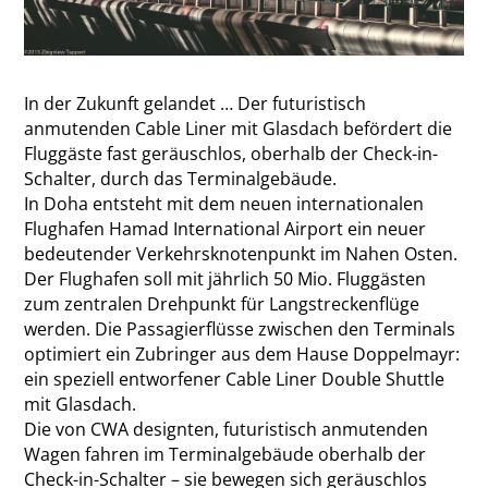
In der Zukunft gelandet … Der futuristisch
anmutenden Cable Liner mit Glasdach befördert die
Fluggäste fast geräuschlos, oberhalb der Check-in-
Schalter, durch das Terminalgebäude.
In Doha entsteht mit dem neu­­en internationalen
Flughafen Hamad International Airport ein neuer
bedeutender Verkehrsknotenpunkt im Nahen Osten.
Der Flughafen soll mit jährlich 50 Mio. Fluggästen
zum zentralen Drehpunkt für Langstreckenflüge
werden. Die Passagierflüsse zwischen den Terminals
optimiert ein Zubringer aus dem Hause Doppelmayr:
ein speziell entworfener Cable Liner Double Shuttle
mit Glasdach.
Die von CWA designten, futuristisch anmutenden
Wagen fahren im Terminalgebäude oberhalb der
Check-in-Schalter – sie bewegen sich geräuschlos