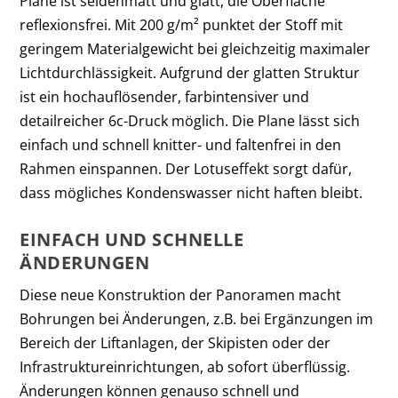
Plane ist seidenmatt und glatt, die Oberfläche
reflexionsfrei. Mit 200 g/m² punktet der Stoff mit
geringem Materialgewicht bei gleichzeitig maximaler
Lichtdurchlässigkeit. Aufgrund der glatten Struktur
ist ein hochauflösender, farbintensiver und
detailreicher 6c-Druck möglich. Die Plane lässt sich
einfach und schnell knitter- und faltenfrei in den
Rahmen einspannen. Der Lotuseffekt sorgt dafür,
dass mögliches Kondenswasser nicht haften bleibt.
EINFACH UND SCHNELLE
ÄNDERUNGEN
Diese neue Konstruktion der Panoramen macht
Bohrungen bei Änderungen, z.B. bei Ergänzungen im
Bereich der Liftanlagen, der Skipisten oder der
Infrastruktureinrichtungen, ab sofort überflüssig.
Änderungen können genauso schnell und