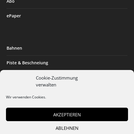
Abo
ePaper
Bahnen
Piste & Beschneiung
Tourismus
Cookie-Zustimmung
verwalten
Innovation & Nachhaltigkeit
Wir verwenden Cookies.
Expertise & Technik
AKZEPTIEREN
ABLEHNEN